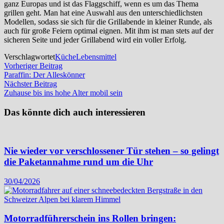
ganz Europas und ist das Flaggschiff, wenn es um das Thema
grillen geht. Man hat eine Auswahl aus den unterschiedlichsten
Modellen, sodass sie sich für die Grillabende in kleiner Runde, als
auch für große Feiern optimal eignen. Mit ihm ist man stets auf der
sicheren Seite und jeder Grillabend wird ein voller Erfolg.
Verschlagwortet
Küche
Lebensmittel
Beitragsnavigation
Vorheriger
Vorheriger Beitrag
Beitrag:
Paraffin: Der Alleskönner
Nächster
Nächster Beitrag
Beitrag:
Zuhause bis ins hohe Alter mobil sein
Das könnte dich auch interessieren
Nie wieder vor verschlossener Tür stehen – so gelingt
die Paketannahme rund um die Uhr
30/04/2026
Motorradführerschein ins Rollen bringen: