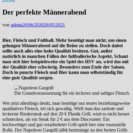
Der perfekte Männerabend
von
admin
26/06/2020
26/05/2021
Bier, Fleisch und Fußball. Mehr benötigt man nicht, um einen
gelungen Männerabend auf die Beine zu stellen. Doch dabei
sollte auch alles eine hohe Qualität besitzen. Gut, außer
natürlich in manchen Fällen der fußballerische Aspekt. Schaut
man sich hier beispielsweise ein Spiel des HSV an, wird das mit
der Qualität eher schwierig. Besonders zum Ende der Saison.
Doch in puncto Fleisch und Bier kann man selbstständig für
eine gute Qualität sorgen.
Die Grundvoraussetzung für ein leckeres und saftiges Fleisch.
Wer jetzt allerdings denkt, man benötige nur teures beziehungsweise
qualitatives Fleisch, irrt sich gewaltig. Wirft man das zarteste und
leckerste Rindersteak auf den 20 € Plastik Grill, wird es nicht besser
schmecken, als ein Steak für 2 € aus dem Discounter. Ein
hochwertiger und gut verarbeiteter Grill spielt hier eine essenzielle
Rolle. Der Napoleon Gasgrill zählt heutzutage zu den besten Grills