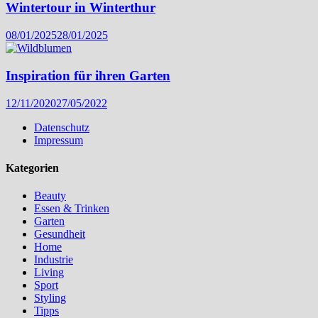
Wintertour in Winterthur
08/01/2025
28/01/2025
Inspiration für ihren Garten
12/11/2020
27/05/2022
Datenschutz
Impressum
Kategorien
Beauty
Essen & Trinken
Garten
Gesundheit
Home
Industrie
Living
Sport
Styling
Tipps