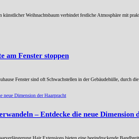
ünstlicher Weihnachtsbaum verbindet festliche Atmosphäre mit praktis
te am Fenster stoppen
r Zuhause Fenster sind oft Schwachstellen in der Gebäudehülle, durch
verwandeln – Entdecke die neue Dimension 
 Haarverlängerung Hair Extensions bieten eine beeindruckende Bandbre