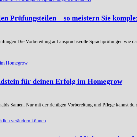
llen Prüfungsteilen – so meistern Sie komp
rüfungen Die Vorbereitung auf anspruchsvolle Sprachprüfungen wie da
ndstein für deinen Erfolg im Homegrow
is Samen. Nur mit der richtigen Vorbereitung und Pflege kannst du ei