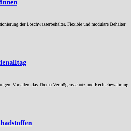
können
sionierung der Löschwasserbehälter. Flexible und modulare Behälter
ienalltag
rderungen. Vor allem das Thema Vermögensschutz und Rechtebewahrung
hadstoffen