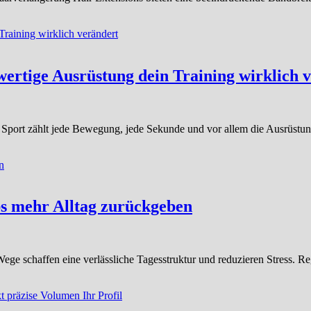
wertige Ausrüstung dein Training wirklich 
port zählt jede Bewegung, jede Sekunde und vor allem die Ausrüstung
bs mehr Alltag zurückgeben
ze Wege schaffen eine verlässliche Tagesstruktur und reduzieren Stress. 