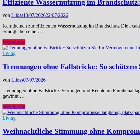
Effiziente Wassernutzung im Brandschutz
legst
du
von
Liloss
13/07/2026
22/07/2026
den
Grundstein
Kernthemen zur effizienten Wassernutzung im Brandschutz Die exakte 
für
ermöglichen eine …
deinen
Erfolg
Effiziente
Weiterlesen
im
Wassernutzung
Homegrow
im
Living
Brandschutz:
Was
Trennungen ohne Fallstricke: So schützen
Lagerstrategien
wirklich
von
Liloss
07/07/2026
verändern
können
Trennungen ohne Fallstricke: Vermögen und Rechte im Familienallta
gewinnt …
Trennungen
Weiterlesen
ohne
Fallstricke:
Living
So
schützen
Weihnachtliche Stimmung ohne Kompromisse
Sie