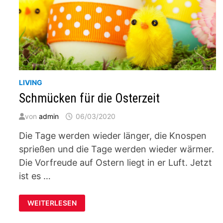
LIVING
Schmücken für die Osterzeit
von
admin
06/03/2020
Die Tage werden wieder länger, die Knospen
sprießen und die Tage werden wieder wärmer.
Die Vorfreude auf Ostern liegt in er Luft. Jetzt
ist es …
SCHMÜCKEN
WEITERLESEN
FÜR
DIE
OSTERZEIT