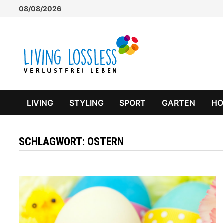
Zum
08/08/2026
Inhalt
springen
LIVING
STYLING
SPORT
GARTEN
H
SCHLAGWORT:
OSTERN