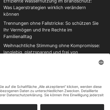
Effiziente Wassernutzung im Brandschutz:
Was Lagerstrategien wirklich verändern
können
Trennungen ohne Fallstricke: So schützen Sie
Ihr Vermögen und Ihre Rechte im
Familienalltag
Weihnachtliche Stimmung ohne Kompromisse:
langlebig, platzsparend und frei von
Schadstoffen