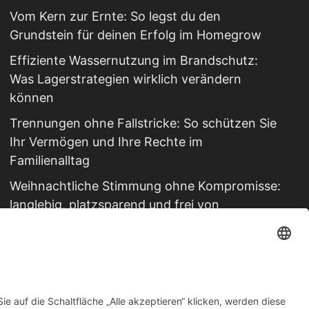
Vom Kern zur Ernte: So legst du den
Grundstein für deinen Erfolg im Homegrow
Effiziente Wassernutzung im Brandschutz:
Was Lagerstrategien wirklich verändern
können
Trennungen ohne Fallstricke: So schützen Sie
Ihr Vermögen und Ihre Rechte im
Familienalltag
Weihnachtliche Stimmung ohne Kompromisse:
langlebig, platzsparend und frei von
Schadstoffen