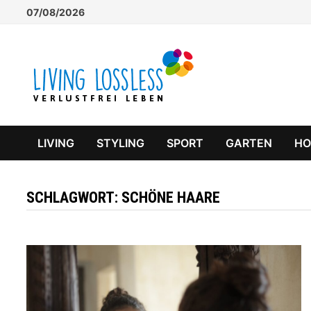
Zum
07/08/2026
Inhalt
springen
LIVING
STYLING
SPORT
GARTEN
H
SCHLAGWORT:
SCHÖNE HAARE