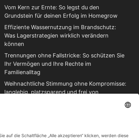
Vom Kern zur Ernte: So legst du den
Grundstein für deinen Erfolg im Homegrow
Effiziente Wassernutzung im Brandschutz:
Was Lagerstrategien wirklich verändern
können
Trennungen ohne Fallstricke: So schützen Sie
Ihr Vermögen und Ihre Rechte im
Familienalltag
Weihnachtliche Stimmung ohne Kompromisse:
langlebig, platzsparend und frei von
Schadstoffen