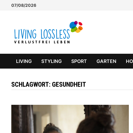
Zum
07/08/2026
Inhalt
springen
LIVING
STYLING
SPORT
GARTEN
H
SCHLAGWORT:
GESUNDHEIT