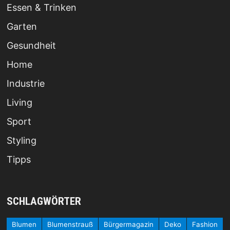
Essen & Trinken
Garten
Gesundheit
Home
Industrie
Living
Sport
Styling
Tipps
SCHLAGWÖRTER
Blumen
Blumenstrauß
Bürgermagazin
Deko
Fashion