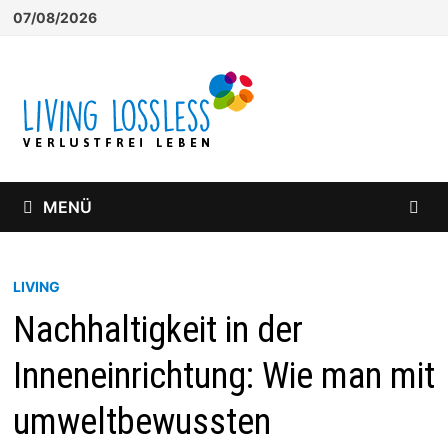
Zum
07/08/2026
Inhalt
springen
MENÜ
LIVING
Nachhaltigkeit in der
Inneneinrichtung: Wie man mit
umweltbewussten