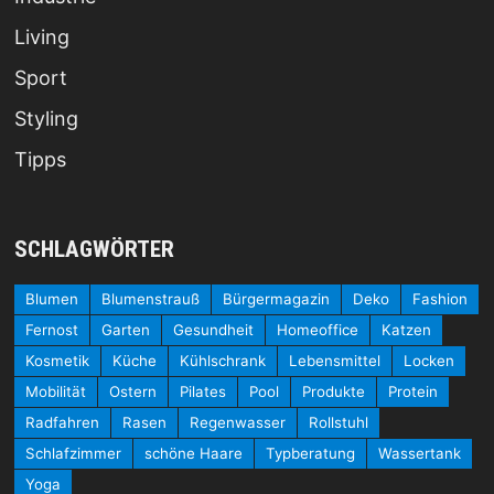
Living
Sport
Styling
Tipps
SCHLAGWÖRTER
Blumen
Blumenstrauß
Bürgermagazin
Deko
Fashion
Fernost
Garten
Gesundheit
Homeoffice
Katzen
Kosmetik
Küche
Kühlschrank
Lebensmittel
Locken
Mobilität
Ostern
Pilates
Pool
Produkte
Protein
Radfahren
Rasen
Regenwasser
Rollstuhl
Schlafzimmer
schöne Haare
Typberatung
Wassertank
Yoga