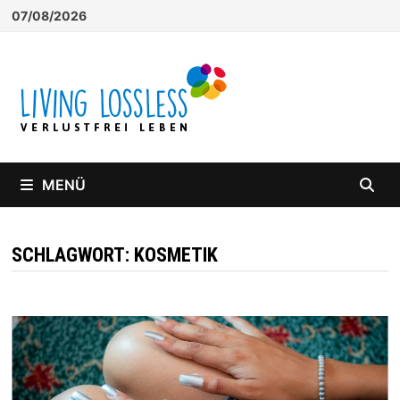
Zum
07/08/2026
Inhalt
springen
MENÜ
SCHLAGWORT:
KOSMETIK