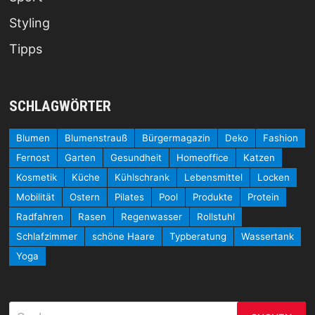
Styling
Tipps
SCHLAGWÖRTER
Blumen
Blumenstrauß
Bürgermagazin
Deko
Fashion
Fernost
Garten
Gesundheit
Homeoffice
Katzen
Kosmetik
Küche
Kühlschrank
Lebensmittel
Locken
Mobilität
Ostern
Pilates
Pool
Produkte
Protein
Radfahren
Rasen
Regenwasser
Rollstuhl
Schlafzimmer
schöne Haare
Typberatung
Wassertank
Yoga
Suchen