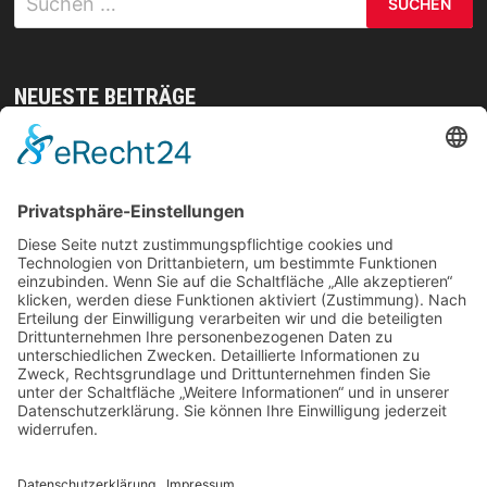
nach:
NEUESTE BEITRÄGE
Mit gezielten Übungen zur Sicherheit in allen
Prüfungsteilen – so meistern Sie komplexe
Sprachaufgaben mühelos
Vom Kern zur Ernte: So legst du den Grundstein
für deinen Erfolg im Homegrow
Effiziente Wassernutzung im Brandschutz: Was
Lagerstrategien wirklich verändern können
Trennungen ohne Fallstricke: So schützen Sie Ihr
Vermögen und Ihre Rechte im Familienalltag
Weihnachtliche Stimmung ohne Kompromisse: