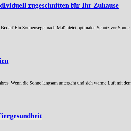
ndividuell zugeschnitten für Ihr Zuhause
 Bedarf Ein Sonnensegel nach Maß bietet optimalen Schutz vor Sonne 
ien
hres. Wenn die Sonne langsam untergeht und sich warme Luft mit de
Tiergesundheit