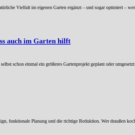
atürliche Vielfalt im eigenen Garten ergänzt – und sogar optimiert – w
 auch im Garten hilft
r selbst schon einmal ein größeres Gartenprojekt geplant oder umgesetz
gn, funktionale Planung und die richtige Reduktion. Wer draußen koch