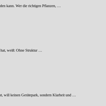
erden kann. Wer die richtigen Pflanzen, …
t hat, weiß: Ohne Struktur …
t, will keinen Gerätepark, sondern Klarheit und …