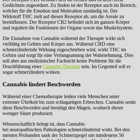
Gedächtnis zugeordnet. Zu finden ist der Rezeptor auch im Bereich,
welcher für die Emotion und Motivation zuständig ist. Der
Wirkstoff THC zielt auf diesen Rezeptor ab, um die Areale zu
beeinflussen. Der Rezeptor CB2 befindet sich im ganzen Körper
und reguliert die Funktionen der Organe sowie das Muskelsystem.
Die Einnahme von Cannabis während der Therapie wirkt sich
vielfältig im Gehirn und Körper aus. Während CBD eine
schmerzlindernde Wirkung zugeschrieben wird, wirkt THC im
Gehirn und sorgt für eine Verlangsamung der Wahrnehmung. Dies
soll aber aus medizinischer Fachsicht keine Probleme für die
Druchführung einer
Cannabis Therapie
sein. Im Gegenteil soll es
sogar schmerzlindern wirken.
Cannabis lindert Beschwerden
Während einer Chemotherapie leiden viele Menschen unter
extremer Übelkeit bis zum schlagartigen Erbrechen. Cannabis senkt
diese Beschwerden und beruhigt den Magen, wodurch dieser
weniger Säure produziert.
Wissenschaftlich belegt ist, dass Cannabis
bei neuropathischen Pathologien schmerzlindernd wirkt. Bei den
meisten Probanden sank der Schmerzpegel um mindestens 50