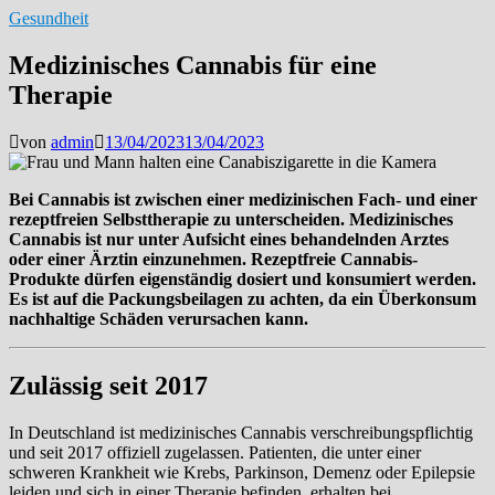
Gesundheit
Medizinisches Cannabis für eine
Therapie
von
admin
13/04/2023
13/04/2023
Bei Cannabis ist zwischen einer medizinischen Fach- und einer
rezeptfreien Selbsttherapie zu unterscheiden. Medizinisches
Cannabis ist nur unter Aufsicht eines behandelnden Arztes
oder einer Ärztin einzunehmen. Rezeptfreie Cannabis-
Produkte dürfen eigenständig dosiert und konsumiert werden.
Es ist auf die Packungsbeilagen zu achten, da ein Überkonsum
nachhaltige Schäden verursachen kann.
Zulässig seit 2017
In Deutschland ist medizinisches Cannabis verschreibungspflichtig
und seit 2017 offiziell zugelassen. Patienten, die unter einer
schweren Krankheit wie Krebs, Parkinson, Demenz oder Epilepsie
leiden und sich in einer Therapie befinden, erhalten bei