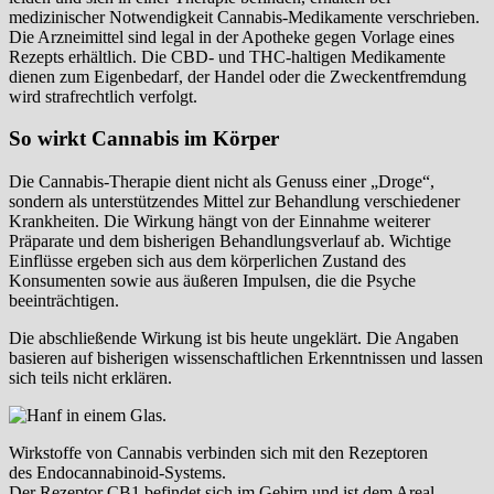
medizinischer Notwendigkeit Cannabis-Medikamente verschrieben.
Die Arzneimittel sind legal in der Apotheke gegen Vorlage eines
Rezepts erhältlich. Die CBD- und THC-haltigen Medikamente
dienen zum Eigenbedarf, der Handel oder die Zweckentfremdung
wird strafrechtlich verfolgt.
So wirkt Cannabis im Körper
Die Cannabis-Therapie dient nicht als Genuss einer „Droge“,
sondern als unterstützendes Mittel zur Behandlung verschiedener
Krankheiten. Die Wirkung hängt von der Einnahme weiterer
Präparate und dem bisherigen Behandlungsverlauf ab. Wichtige
Einflüsse ergeben sich aus dem körperlichen Zustand des
Konsumenten sowie aus äußeren Impulsen, die die Psyche
beeinträchtigen.
Die abschließende Wirkung ist bis heute ungeklärt. Die Angaben
basieren auf bisherigen wissenschaftlichen Erkenntnissen und lassen
sich teils nicht erklären.
Wirkstoffe von Cannabis verbinden sich mit den Rezeptoren
des Endocannabinoid-Systems.
Der Rezeptor CB1 befindet sich im Gehirn und ist dem Areal