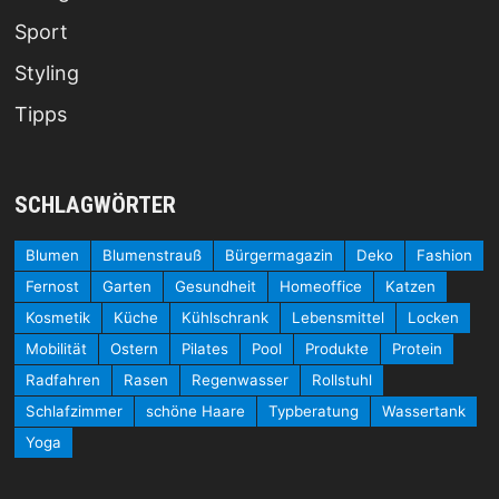
Sport
Styling
Tipps
SCHLAGWÖRTER
Blumen
Blumenstrauß
Bürgermagazin
Deko
Fashion
Fernost
Garten
Gesundheit
Homeoffice
Katzen
Kosmetik
Küche
Kühlschrank
Lebensmittel
Locken
Mobilität
Ostern
Pilates
Pool
Produkte
Protein
Radfahren
Rasen
Regenwasser
Rollstuhl
Schlafzimmer
schöne Haare
Typberatung
Wassertank
Yoga