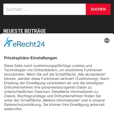
Suchen
nach:
NEUESTE BEITRÄGE
Mit gezielten Übungen zur Sicherheit in allen
Prüfungsteilen – so meistern Sie komplexe
Sprachaufgaben mühelos
Vom Kern zur Ernte: So legst du den Grundstein
für deinen Erfolg im Homegrow
Effiziente Wassernutzung im Brandschutz: Was
Lagerstrategien wirklich verändern können
Trennungen ohne Fallstricke: So schützen Sie Ihr
Vermögen und Ihre Rechte im Familienalltag