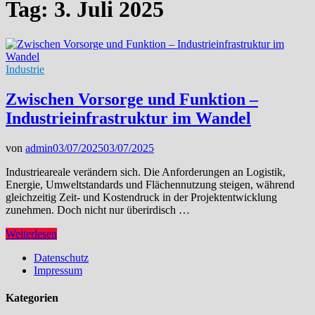
Tag:
3. Juli 2025
Industrie
Zwischen Vorsorge und Funktion –
Industrieinfrastruktur im Wandel
von
admin
03/07/2025
03/07/2025
Industrieareale verändern sich. Die Anforderungen an Logistik,
Energie, Umweltstandards und Flächennutzung steigen, während
gleichzeitig Zeit- und Kostendruck in der Projektentwicklung
zunehmen. Doch nicht nur überirdisch …
Zwischen
Weiterlesen
Vorsorge
Datenschutz
und
Impressum
Funktion
–
Industrieinfrastruktur
Kategorien
im