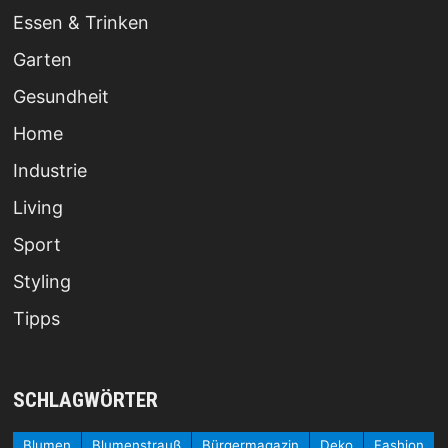
Essen & Trinken
Garten
Gesundheit
Home
Industrie
Living
Sport
Styling
Tipps
SCHLAGWÖRTER
Blumen
Blumenstrauß
Bürgermagazin
Deko
Fashion