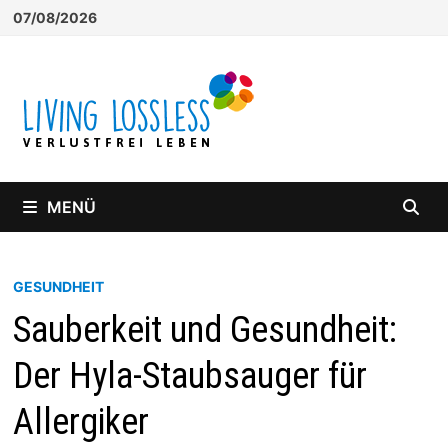
Zum
07/08/2026
Inhalt
springen
MENÜ
GESUNDHEIT
Sauberkeit und Gesundheit:
Der Hyla-Staubsauger für
Allergiker