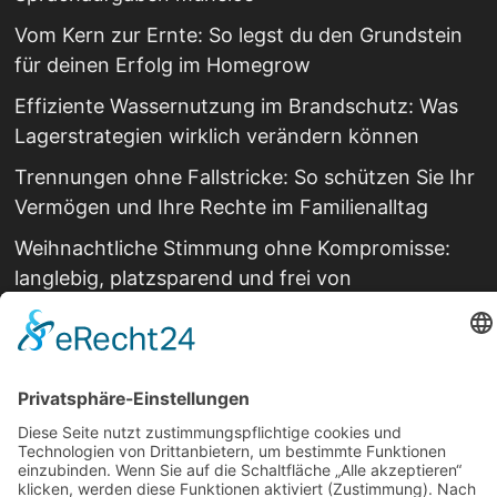
Vom Kern zur Ernte: So legst du den Grundstein
für deinen Erfolg im Homegrow
Effiziente Wassernutzung im Brandschutz: Was
Lagerstrategien wirklich verändern können
Trennungen ohne Fallstricke: So schützen Sie Ihr
Vermögen und Ihre Rechte im Familienalltag
Weihnachtliche Stimmung ohne Kompromisse:
langlebig, platzsparend und frei von
Schadstoffen
Copyright © 2026
Living Lossless
. Mit Stolz
präsentiert von
WordPress
und
Bam
.