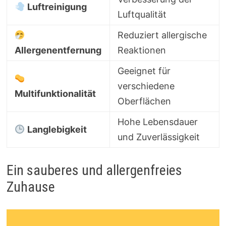
Luftreinigung
Luftqualität
Reduziert allergische
Allergenentfernung
Reaktionen
Geeignet für
verschiedene
Multifunktionalität
Oberflächen
Hohe Lebensdauer
Langlebigkeit
und Zuverlässigkeit
Ein sauberes und allergenfreies
Zuhause