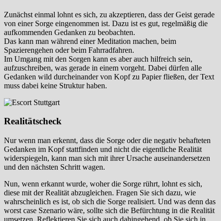
Zunächst einmal lohnt es sich, zu akzeptieren, dass der Geist gerade
von einer Sorge eingenommen ist. Dazu ist es gut, regelmäßig die
aufkommenden Gedanken zu beobachten.
Das kann man während einer Meditation machen, beim
Spazierengehen oder beim Fahrradfahren.
Im Umgang mit den Sorgen kann es aber auch hilfreich sein,
aufzuschreiben, was gerade in einem vorgeht. Dabei dürfen alle
Gedanken wild durcheinander von Kopf zu Papier fließen, der Text
muss dabei keine Struktur haben.
Realitätscheck
Nur wenn man erkennt, dass die Sorge oder die negativ behafteten
Gedanken im Kopf stattfinden und nicht die eigentliche Realität
widerspiegeln, kann man sich mit ihrer Ursache auseinandersetzen
und den nächsten Schritt wagen.
Nun, wenn erkannt wurde, woher die Sorge rührt, lohnt es sich,
diese mit der Realität abzugleichen. Fragen Sie sich dazu, wie
wahrscheinlich es ist, ob sich die Sorge realisiert. Und was denn das
worst case Szenario wäre, sollte sich die Befürchtung in die Realität
umsetzen. Reflektieren Sie sich auch dahingehend, ob Sie sich in