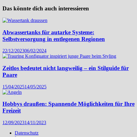
Das könnte dich auch interessieren
Abwassertanks für autarke Systeme:
Selbstversorgung in entlegenen Regionen
22/12/2023
06/02/2024
Zeitlos bedeutet nicht langweilig – ein Stilguide für
Paare
15/04/2025
14/05/2025
Hobbys draußen: Spannende Möglichkeiten für Ihre
Freizeit
12/09/2023
14/11/2023
Datenschutz