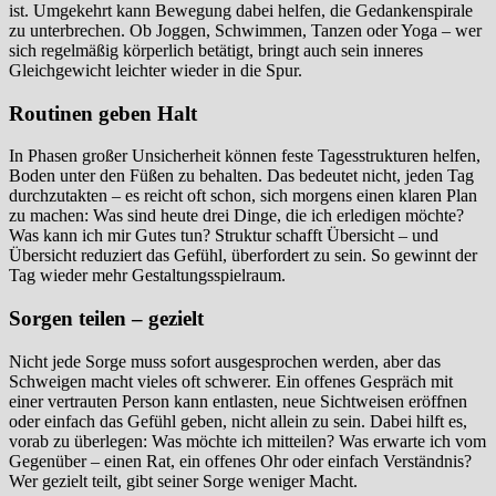
ist. Umgekehrt kann Bewegung dabei helfen, die Gedankenspirale
zu unterbrechen. Ob Joggen, Schwimmen, Tanzen oder Yoga – wer
sich regelmäßig körperlich betätigt, bringt auch sein inneres
Gleichgewicht leichter wieder in die Spur.
Routinen geben Halt
In Phasen großer Unsicherheit können feste Tagesstrukturen helfen,
Boden unter den Füßen zu behalten. Das bedeutet nicht, jeden Tag
durchzutakten – es reicht oft schon, sich morgens einen klaren Plan
zu machen: Was sind heute drei Dinge, die ich erledigen möchte?
Was kann ich mir Gutes tun? Struktur schafft Übersicht – und
Übersicht reduziert das Gefühl, überfordert zu sein. So gewinnt der
Tag wieder mehr Gestaltungsspielraum.
Sorgen teilen – gezielt
Nicht jede Sorge muss sofort ausgesprochen werden, aber das
Schweigen macht vieles oft schwerer. Ein offenes Gespräch mit
einer vertrauten Person kann entlasten, neue Sichtweisen eröffnen
oder einfach das Gefühl geben, nicht allein zu sein. Dabei hilft es,
vorab zu überlegen: Was möchte ich mitteilen? Was erwarte ich vom
Gegenüber – einen Rat, ein offenes Ohr oder einfach Verständnis?
Wer gezielt teilt, gibt seiner Sorge weniger Macht.