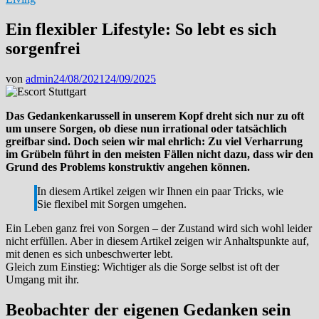
Ein flexibler Lifestyle: So lebt es sich
sorgenfrei
von
admin
24/08/2021
24/09/2025
Das Gedankenkarussell in unserem Kopf dreht sich nur zu oft
um unsere Sorgen, ob diese nun irrational oder tatsächlich
greifbar sind. Doch seien wir mal ehrlich: Zu viel Verharrung
im Grübeln führt in den meisten Fällen nicht dazu, dass wir den
Grund des Problems konstruktiv angehen können.
In diesem Artikel zeigen wir Ihnen ein paar Tricks, wie
Sie flexibel mit Sorgen umgehen.
Ein Leben ganz frei von Sorgen – der Zustand wird sich wohl leider
nicht erfüllen. Aber in diesem Artikel zeigen wir Anhaltspunkte auf,
mit denen es sich unbeschwerter lebt.
Gleich zum Einstieg: Wichtiger als die Sorge selbst ist oft der
Umgang mit ihr.
Beobachter der eigenen Gedanken sein