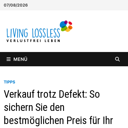
Zum
07/08/2026
Inhalt
springen
MENÜ
TIPPS
Verkauf trotz Defekt: So
sichern Sie den
bestmöglichen Preis für Ihr