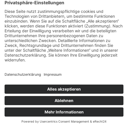
Beim Verkauf eines Autos mit Motorschaden ist
der Transport zum Käufer ein wichtiger Punkt.
Oft ist das Fahrzeug fahruntüchtig oder nicht
zuverlässig.
Organisieren Sie gegebenenfalls einen
Transportdienst oder eine Abschleppfirma.
Klären Sie vor dem Verkauf, wer die Kosten
übernimmt und wie die Übergabe erfolgen soll.
Eine schriftliche Bestätigung der Übergabe
schützt vor späteren Streitigkeiten. Notieren Sie
Kilometerstand, Zustand und eventuelle Schäden.