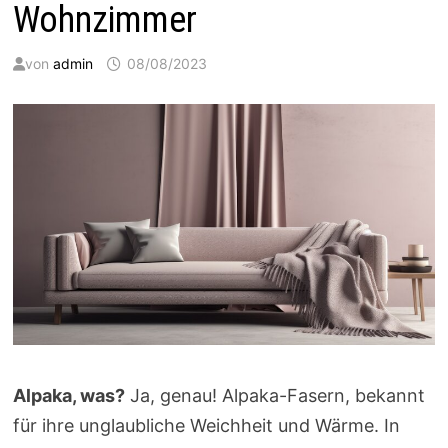
Wohnzimmer
von
admin
08/08/2023
Alpaka, was?
Ja, genau! Alpaka-Fasern, bekannt
für ihre unglaubliche Weichheit und Wärme. In