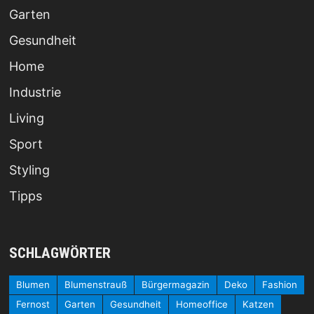
Garten
Gesundheit
Home
Industrie
Living
Sport
Styling
Tipps
SCHLAGWÖRTER
Blumen
Blumenstrauß
Bürgermagazin
Deko
Fashion
Fernost
Garten
Gesundheit
Homeoffice
Katzen