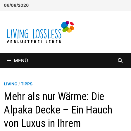
Zum
06/08/2026
Inhalt
springen
MENÜ
LIVING
/
TIPPS
Mehr als nur Wärme: Die
Alpaka Decke – Ein Hauch
von Luxus in Ihrem