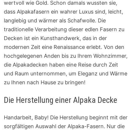
wertvoll wie Gold. Schon damals wussten sie,
dass Alpakafasern ein wahrer Luxus sind, leicht,
langlebig und wärmer als Schafwolle. Die
traditionelle Verarbeitung dieser edlen Fasern zu
Decken ist ein Kunsthandwerk, das in der
modernen Zeit eine Renaissance erlebt. Von den
hochgelegenen Anden bis zu Ihrem Wohnzimmer,
die Alpakadecken haben eine Reise durch Zeit
und Raum unternommen, um Eleganz und Wärme
zu Ihnen nach Hause zu bringen!
Die Herstellung einer Alpaka Decke
Handarbeit, Baby! Die Herstellung beginnt mit der
sorgfältigen Auswahl der Alpaka-Fasern. Nur die