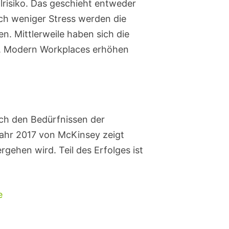
llrisiko. Das geschieht entweder
ch weniger Stress werden die
n. Mittlerweile haben sich die
n. Modern Workplaces erhöhen
ach den Bedürfnissen der
 Jahr 2017 von McKinsey zeigt
rgehen wird. Teil des Erfolges ist
e