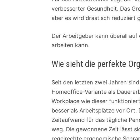
verbesserter Gesundheit. Das Gr
aber es wird drastisch reduziert 
Der Arbeitgeber kann überall au
arbeiten kann.
Wie sieht die perfekte O
Seit den letzten zwei Jahren sin
Homeoffice-Variante als Dauerar
Workplace wie dieser funktionie
besser als Arbeitsplätze vor Ort
Zeitaufwand für das tägliche Pen
weg. Die gewonnene Zeit lässt si
regelrechte ergonomische Schrank