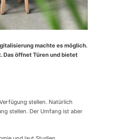
gitalisierung machte es möglich.
 Das öffnet Türen und bietet
erfügung stellen. Natürlich
ng stellen. Der Umfang ist aber
nomie und laut Studien