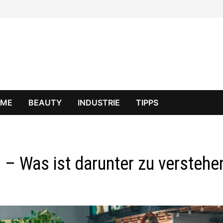
OME
BEAUTY
INDUSTRIE
TIPPS
– Was ist darunter zu verstehe