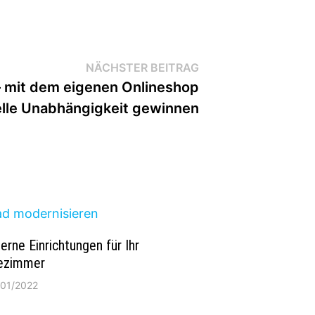
Nächster
NÄCHSTER BEITRAG
Beitrag:
– mit dem eigenen Onlineshop
elle Unabhängigkeit gewinnen
rne Einrichtungen für Ihr
ezimmer
/01/2022