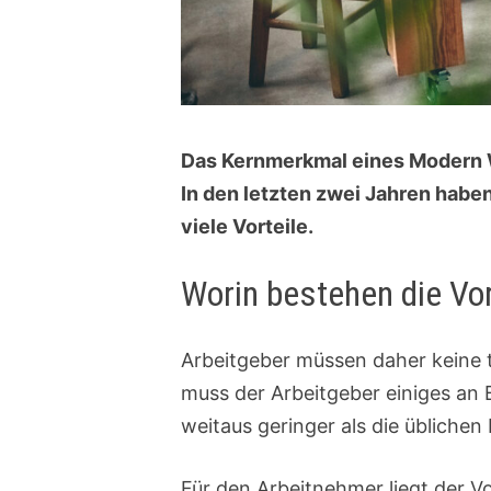
Das Kernmerkmal eines Modern Wo
In den letzten zwei Jahren hab
viele Vorteile.
Worin bestehen die Vor
Arbeitgeber müssen daher keine t
muss der Arbeitgeber einiges an 
weitaus geringer als die üblichen
Für den Arbeitnehmer liegt der Vo