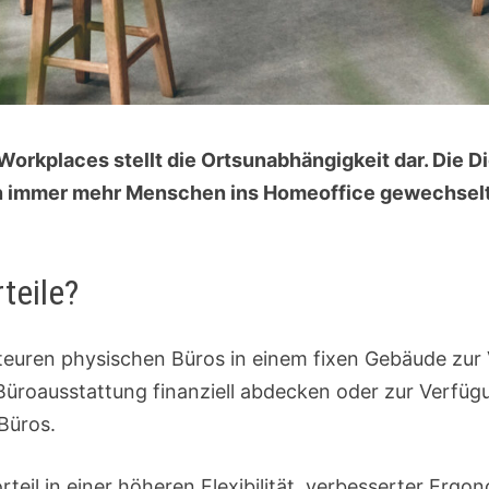
rkplaces stellt die Ortsunabhängigkeit dar. Die Di
en immer mehr Menschen ins Homeoffice gewechselt.
teile?
euren physischen Büros in einem fixen Gebäude zur V
Büroausstattung finanziell abdecken oder zur Verfügu
 Büros.
rteil in einer höheren Flexibilität, verbesserter Ergo