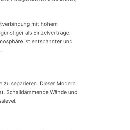
rnetverbindung mit hohem
ünstiger als Einzelverträge.
tmosphäre ist entspannter und
.
de zu separieren. Dieser Modern
eren). Schalldämmende Wände und
slevel.