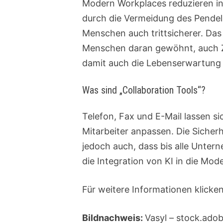
Modern Workplaces reduzieren in e
durch die Vermeidung des Pendel
Menschen auch trittsicherer. Das 
Menschen daran gewöhnt, auch Ze
damit auch die Lebenserwartung 
Was sind „Collaboration Tools“?
Telefon, Fax und E-Mail lassen s
Mitarbeiter anpassen. Die Sicher
jedoch auch, dass bis alle Untern
die Integration von KI in die Mo
Für weitere Informationen klicken
Bildnachweis:
Vasyl – stock.ado