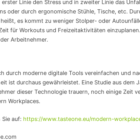
rster Linie den Stress und in zweiter Linie das Unfa
ns oder durch ergonomische Stühle, Tische, etc. Dur
heißt, es kommt zu weniger Stolper- oder Autounfälle
it für Workouts und Freizeitaktivitäten einzuplane
der Arbeitnehmer.
ich durch moderne digitale Tools vereinfachen und n
heit ist durchaus gewährleistet. Eine Studie aus dem
ehmer dieser Technologie trauern, noch einige Zeit ve
dern Workplaces.
 Sie auf:
https://www.tasteone.eu/modern-workplac
be.com