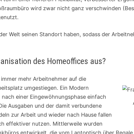
oßraumbüro wird zwar nicht ganz verschwinden (Bes
genutzt.
f der Welt seinen Standort haben, sodass der Arbeit
rganisation des Homeoffices aus?
d immer mehr Arbeitnehmer auf die
beitsplatz umgestiegen. Ein Modern
rt nach einer Eingewöhnungsphase einfach
. Die Ausgaben und der damit verbundene
deln zur Arbeit und wieder nach Hause fallen
ch effektiver nutzen. Mittlerweile wurden
büros entwickelt, die vom Laptoptisch über Regale u