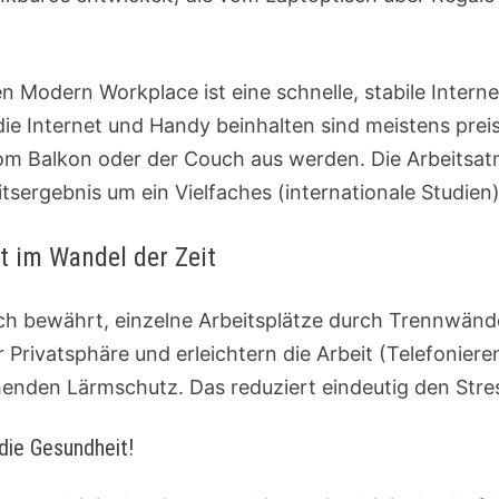
ven Modern Workplace ist eine schnelle, stabile Inte
 Internet und Handy beinhalten sind meistens preisg
vom Balkon oder der Couch aus werden. Die Arbeitsa
itsergebnis um ein Vielfaches (internationale Studien)
t im Wandel der Zeit
sich bewährt, einzelne Arbeitsplätze durch Trennwän
 Privatsphäre und erleichtern die Arbeit (Telefoni
enden Lärmschutz. Das reduziert eindeutig den Stres
die Gesundheit!