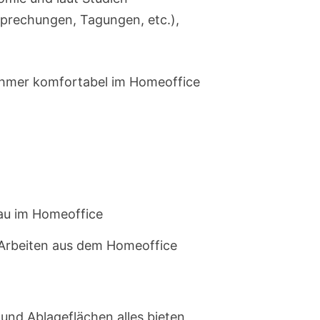
prechungen, Tagungen, etc.),
nehmer komfortabel im Homeoffice
Arbeiten aus dem Homeoffice
nd Ablageflächen alles bieten,