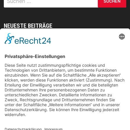
nach:
NEUESTE BEITRÄGE
Mit gezielten Übungen zur Sicherheit in allen
Prüfungsteilen – so meistern Sie komplexe
Sprachaufgaben mühelos
Vom Kern zur Ernte: So legst du den Grundstein
für deinen Erfolg im Homegrow
Effiziente Wassernutzung im Brandschutz: Was
Lagerstrategien wirklich verändern können
Trennungen ohne Fallstricke: So schützen Sie Ihr
Vermögen und Ihre Rechte im Familienalltag
Weihnachtliche Stimmung ohne Kompromisse: