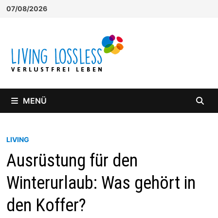
Zum
07/08/2026
Inhalt
springen
MENÜ
LIVING
Ausrüstung für den
Winterurlaub: Was gehört in
den Koffer?