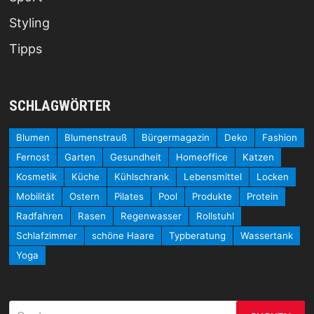
Styling
Tipps
SCHLAGWÖRTER
Blumen
Blumenstrauß
Bürgermagazin
Deko
Fashion
Fernost
Garten
Gesundheit
Homeoffice
Katzen
Kosmetik
Küche
Kühlschrank
Lebensmittel
Locken
Mobilität
Ostern
Pilates
Pool
Produkte
Protein
Radfahren
Rasen
Regenwasser
Rollstuhl
Schlafzimmer
schöne Haare
Typberatung
Wassertank
Yoga
Suchen