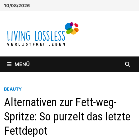
Zum
10/08/2026
Inhalt
springen
MENÜ
BEAUTY
Alternativen zur Fett-weg-
Spritze: So purzelt das letzte
Fettdepot