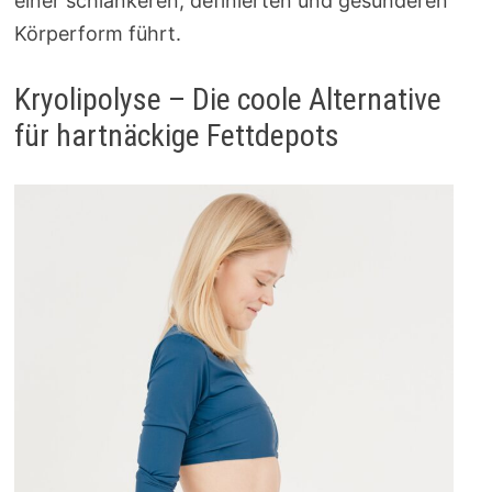
einer schlankeren, definierten und gesünderen
Körperform führt.
Kryolipolyse – Die coole Alternative
für hartnäckige Fettdepots