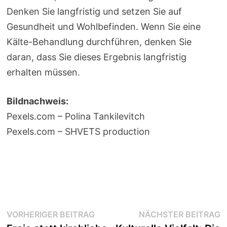
Denken Sie langfristig und setzen Sie auf
Gesundheit und Wohlbefinden. Wenn Sie eine
Kälte-Behandlung durchführen, denken Sie
daran, dass Sie dieses Ergebnis langfristig
erhalten müssen.
Bildnachweis:
Pexels.com – Polina Tankilevitch
Pexels.com – SHVETS production
Beitragsnavigation
Vorheriger
N
VORHERIGER BEITRAG
NÄCHSTER BEITRAG