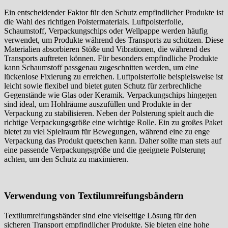
Ein entscheidender Faktor für den Schutz empfindlicher Produkte ist
die Wahl des richtigen Polstermaterials. Luftpolsterfolie,
Schaumstoff, Verpackungschips oder Wellpappe werden häufig
verwendet, um Produkte während des Transports zu schützen. Diese
Materialien absorbieren Stöße und Vibrationen, die während des
Transports auftreten können. Für besonders empfindliche Produkte
kann Schaumstoff passgenau zugeschnitten werden, um eine
lückenlose Fixierung zu erreichen. Luftpolsterfolie beispielsweise ist
leicht sowie flexibel und bietet guten Schutz für zerbrechliche
Gegenstände wie Glas oder Keramik. Verpackungschips hingegen
sind ideal, um Hohlräume auszufüllen und Produkte in der
Verpackung zu stabilisieren. Neben der Polsterung spielt auch die
richtige Verpackungsgröße eine wichtige Rolle. Ein zu großes Paket
bietet zu viel Spielraum für Bewegungen, während eine zu enge
Verpackung das Produkt quetschen kann. Daher sollte man stets auf
eine passende Verpackungsgröße und die geeignete Polsterung
achten, um den Schutz zu maximieren.
Verwendung von Textilumreifungsbändern
Textilumreifungsbänder sind eine vielseitige Lösung für den
sicheren Transport empfindlicher Produkte. Sie bieten eine hohe