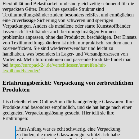
Flexibilität und Belastbarkeit und sind gleichzeitig schonend für die
verpackten Güter. Durch ihre spezielle Struktur sind
Textilumreifungsbänder zudem besonders reißfest und ermöglichen
eine zuverlässige Sicherung von schweren und sperrigen
Verpackungen. Anders als metallene oder starre Kunststoffbänder
lassen sich Textilbänder auch bei unregelmäßigen Formen
problemlos anpassen, ohne das Produkt zu beschädigen. Der Einsatz
von Textilumreifungsbändern ist nicht nur praktisch, sondern auch
kosteneffizient. Sie sind wiederverwendbar und leicht zu
handhaben, was besonders in Lager- und Versandprozessen von
Vorteil ist. Mehr Informationen und passende Produkte findet man
bei
https://europack24.de/verschliessen/umreifen/mit-
textilband/baender/
.
Erfahrungsbericht: Verpackung von zerbrechlichen
Produkten
Lisa betreibt einen Online-Shop für handgefertigte Glaswaren. Ihre
Produkte sind besonders empfindlich, und sie hat lange nach einer
geeigneten Verpackungslösung gesucht. Hier teilt sie ihre
Erfahrungen:
„Am Anfang war es echt schwierig, eine Verpackung
zu finden, die meine Glaswaren gut schützt. Ich habe