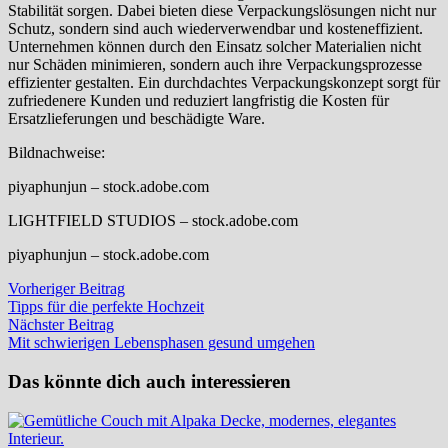
Stabilität sorgen. Dabei bieten diese Verpackungslösungen nicht nur
Schutz, sondern sind auch wiederverwendbar und kosteneffizient.
Unternehmen können durch den Einsatz solcher Materialien nicht
nur Schäden minimieren, sondern auch ihre Verpackungsprozesse
effizienter gestalten. Ein durchdachtes Verpackungskonzept sorgt für
zufriedenere Kunden und reduziert langfristig die Kosten für
Ersatzlieferungen und beschädigte Ware.
Bildnachweise:
piyaphunjun
– stock.adobe.com
LIGHTFIELD STUDIOS
– stock.adobe.com
piyaphunjun
– stock.adobe.com
Beitragsnavigation
Vorheriger
Vorheriger Beitrag
Beitrag:
Tipps für die perfekte Hochzeit
Nächster
Nächster Beitrag
Beitrag:
Mit schwierigen Lebensphasen gesund umgehen
Das könnte dich auch interessieren