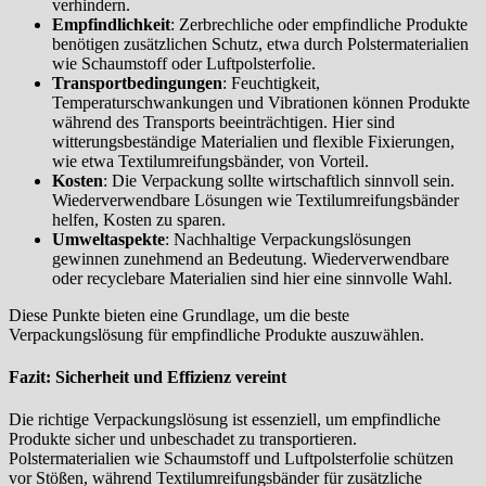
verhindern.
Empfindlichkeit
: Zerbrechliche oder empfindliche Produkte
benötigen zusätzlichen Schutz, etwa durch Polstermaterialien
wie Schaumstoff oder Luftpolsterfolie.
Transportbedingungen
: Feuchtigkeit,
Temperaturschwankungen und Vibrationen können Produkte
während des Transports beeinträchtigen. Hier sind
witterungsbeständige Materialien und flexible Fixierungen,
wie etwa Textilumreifungsbänder, von Vorteil.
Kosten
: Die Verpackung sollte wirtschaftlich sinnvoll sein.
Wiederverwendbare Lösungen wie Textilumreifungsbänder
helfen, Kosten zu sparen.
Umweltaspekte
: Nachhaltige Verpackungslösungen
gewinnen zunehmend an Bedeutung. Wiederverwendbare
oder recyclebare Materialien sind hier eine sinnvolle Wahl.
Diese Punkte bieten eine Grundlage, um die beste
Verpackungslösung für empfindliche Produkte auszuwählen.
Fazit: Sicherheit und Effizienz vereint
Die richtige Verpackungslösung ist essenziell, um empfindliche
Produkte sicher und unbeschadet zu transportieren.
Polstermaterialien wie Schaumstoff und Luftpolsterfolie schützen
vor Stößen, während Textilumreifungsbänder für zusätzliche