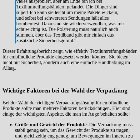
vieles ausprobiert, aber am Ende bin ich bei
Textilumreifungsbändern gelandet. Die Dinger sind
super! Ich kann sie leicht um meine Pakete wickeln,
und selbst bei schwereren Sendungen hält alles
bombenfest. Dazu sind sie wiederverwendbar, was mir
echt wichtig ist. Die Polsterung muss natürlich auch
stimmen, aber das Textilband gibt mir einfach das
zusätzliche Sicherheitsgefühl.“
Dieser Erfahrungsbericht zeigt, wie effektiv Textilumreifungsbänder
für empfindliche Produkte eingesetzt werden können. Sie bieten
nicht nur Sicherheit, sondern auch eine einfache Handhabung im
Alltag.
Wichtige Faktoren bei der Wahl der Verpackung
Bei der Wahl der richtigen Verpackungslösung für empfindliche
Produkte sollte man mehrere Faktoren berücksichtigen. Hier sind
einige der wichtigsten Aspekte, die man im Auge behalten sollte:
Größe und Gewicht der Produkte
: Die Verpackung muss
stabil genug sein, um das Gewicht der Produkte zu tragen,
und gleichzeitig eng genug, um Bewegungen im Inneren zu