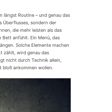
gen längst Routine – und genau das
s Überflusses, sondern der
nnen, die mehr leisten als das
n Bett anfühlt. Ein Menü, das
zudrängen. Solche Elemente machen
kt zählt, wird genau das
gt nicht durch Technik allein,
ht bloß ankommen wollen.