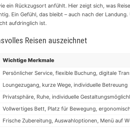
wie ein Rückzugsort anfühlt. Hier zeigt sich, was Rei
htig. Ein Gefühl, das bleibt – auch nach der Landung
ht aufdringlich ist.
svolles Reisen auszeichnet
Wichtige Merkmale
Persönlicher Service, flexible Buchung, digitale Tra
Loungezugang, kurze Wege, individuelle Betreuung
Privatsphäre, Ruhe, individuelle Gestaltungsmöglich
Vollwertiges Bett, Platz für Bewegung, ergonomisc
Frische Zubereitung, Auswahloptionen, Menü auf 