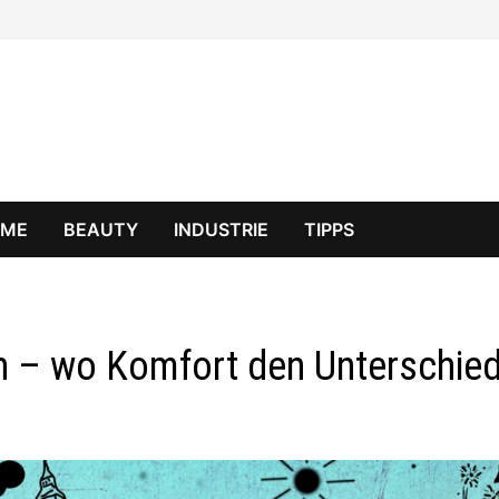
OME
BEAUTY
INDUSTRIE
TIPPS
h – wo Komfort den Unterschie