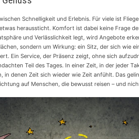
d Genuss
ischen Schnelligkeit und Erlebnis. Für viele ist Flie
twas heraussticht. Komfort ist dabei keine Frage de
tsphäre und Verlässlichkeit legt, wird Angebote erke
ächen, sondern um Wirkung: ein Sitz, der sich wie ei
stert. Ein Service, der Präsenz zeigt, ohne sich auf
dachten Teil des Tages. In einer Zeit, in der jeder Ta
in denen Zeit sich wieder wie Zeit anfühlt. Das gelin
chtung auf Menschen, die bewusst reisen – und nic