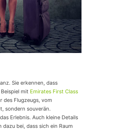
tanz. Sie erkennen, dass
Beispiel mit
Emirates First Class
Tür des Flugzeugs, vom
ut, sondern souverän.
das Erlebnis. Auch kleine Details
 dazu bei, dass sich ein Raum