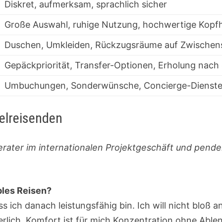
Diskret, aufmerksam, sprachlich sicher
Große Auswahl, ruhige Nutzung, hochwertige Kopf
Duschen, Umkleiden, Rückzugsräume auf Zwischen
Gepäckpriorität, Transfer-Optionen, Erholung nach 
Umbuchungen, Sonderwünsche, Concierge-Dienst
elreisenden
erater im internationalen Projektgeschäft und pend
bles Reisen?
ass ich danach leistungsfähig bin. Ich will nicht blo
erlich. Komfort ist für mich Konzentration ohne Able