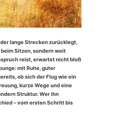
oder lange Strecken zurücklegt,
t beim Sitzen, sondern weit
pruch reist, erwartet nicht bloß
Lounge: mit Ruhe, guter
eits, ob sich der Flug wie ein
etreuung, kurze Wege und eine
ondern Struktur. Wer ihn
ied – vom ersten Schritt bis