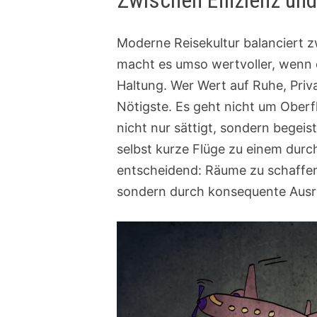
Zwischen Effizienz un
Moderne Reisekultur balanciert zw
macht es umso wertvoller, wenn e
Haltung. Wer Wert auf Ruhe, Priva
Nötigste. Es geht nicht um Oberfl
nicht nur sättigt, sondern begei
selbst kurze Flüge zu einem durch
entscheidend: Räume zu schaffen, 
sondern durch konsequente Ausri