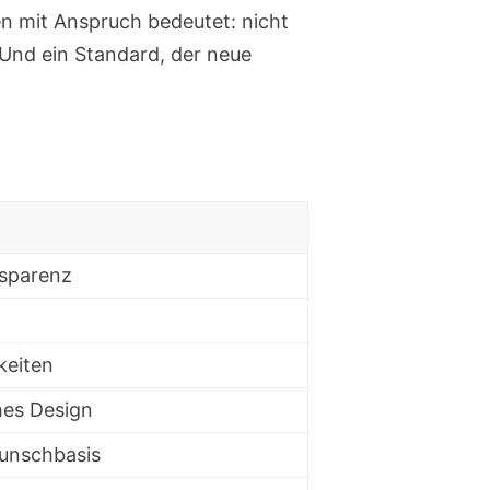
sen mit Anspruch bedeutet: nicht
. Und ein Standard, der neue
nsparenz
keiten
hes Design
Wunschbasis