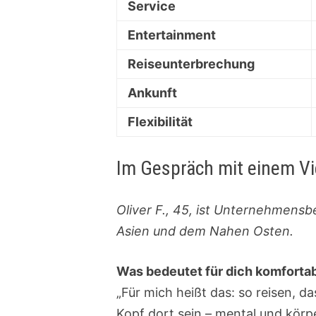
Service
Entertainment
Reiseunterbrechung
Ankunft
Flexibilität
Im Gespräch mit einem Vi
Oliver F., 45, ist Unternehmensb
Asien und dem Nahen Osten.
Was bedeutet für dich komforta
„Für mich heißt das: so reisen, d
Kopf dort sein – mental und körp