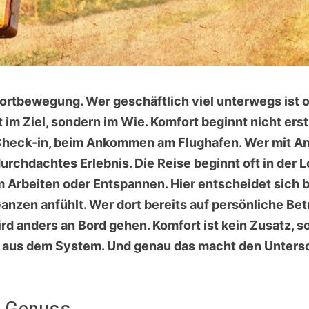
 Fortbewegung. Wer geschäftlich viel unterwegs ist 
t im Ziel, sondern im Wie. Komfort beginnt nicht ers
Check-in, beim Ankommen am Flughafen. Wer mit Ans
urchdachtes Erlebnis. Die Reise beginnt oft in der 
Arbeiten oder Entspannen. Hier entscheidet sich ber
Ganzen anfühlt. Wer dort bereits auf persönliche B
d anders an Bord gehen. Komfort ist kein Zusatz, s
 aus dem System. Und genau das macht den Untersch