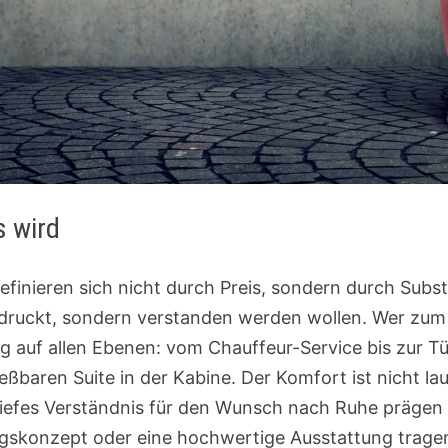
s wird
efinieren sich nicht durch Preis, sondern durch Subs
ndruckt, sondern verstanden werden wollen. Wer zum 
ung auf allen Ebenen: vom Chauffeur-Service bis zur 
ießbaren Suite in der Kabine. Der Komfort ist nicht la
n tiefes Verständnis für den Wunsch nach Ruhe prägen 
gskonzept oder eine hochwertige Ausstattung tragen