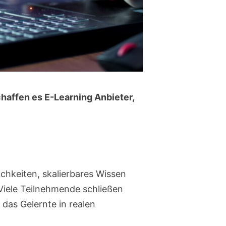
chaffen es E-Learning Anbieter,
ichkeiten, skalierbares Wissen
: Viele Teilnehmende schließen
das Gelernte in realen