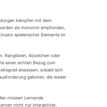
rbildungen kämpfen mit dem
e werden als monoton empfunden,
 Einsatz spielerischer Elemente im
en. Ranglisten, Abzeichen oder
ente einen echten Bezug zum
keitsgrad anpassen, sobald sich
rausforderung geboten, die weder
 Hier müssen Lernende
rnen nicht nur interaktiver,