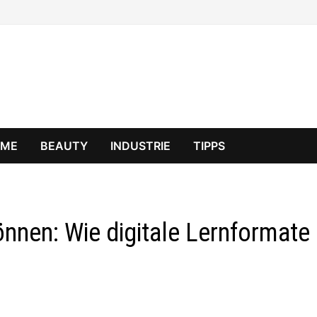
OME
BEAUTY
INDUSTRIE
TIPPS
nen: Wie digitale Lernformate 