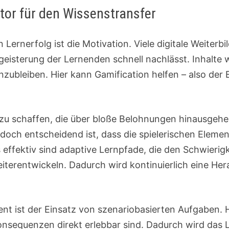
tor für den Wissenstransfer
 Lernerfolg ist die Motivation. Viele digitale Weite
egeisterung der Lernenden schnell nachlässt. Inhalt
anzubleiben. Hier kann Gamification helfen – also der
ze zu schaffen, die über bloße Belohnungen hinausgeh
doch entscheidend ist, dass die spielerischen Elem
 effektiv sind adaptive Lernpfade, die den Schwierig
iterentwickeln. Dadurch wird kontinuierlich eine He
ent ist der Einsatz von szenariobasierten Aufgaben.
nsequenzen direkt erlebbar sind. Dadurch wird das Le