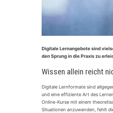
Digitale Lernangebote sind viels
den Sprung in die Praxis zu erle
Wissen allein reicht 
Digitale Lernformate sind allgege
und eine effiziente Art des Lerne
Online-Kurse mit einem theoreti
Situationen anzuwenden, fehlt die