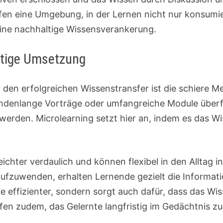
fen eine Umgebung, in der Lernen nicht nur konsumier
 eine nachhaltige Wissensverankerung.
ltige Umsetzung
 den erfolgreichen Wissenstransfer ist die schiere M
Stundenlange Vorträge oder umfangreiche Module über
werden. Microlearning setzt hier an, indem es das Wis
ichter verdaulich und können flexibel in den Alltag in
aufzuwenden, erhalten Lernende gezielt die Informati
effizienter, sondern sorgt auch dafür, dass das Wiss
en zudem, das Gelernte langfristig im Gedächtnis zu