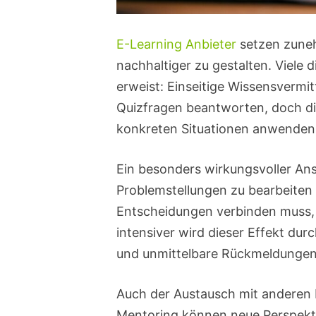
E-Learning Anbieter
setzen zuneh
nachhaltiger zu gestalten. Viele d
erweist: Einseitige Wissensvermi
Quizfragen beantworten, doch die
konkreten Situationen anwenden
Ein besonders wirkungsvoller Ansa
Problemstellungen zu bearbeiten 
Entscheidungen verbinden muss, 
intensiver wird dieser Effekt du
und unmittelbare Rückmeldungen 
Auch der Austausch mit anderen L
Mentoring können neue Perspekt