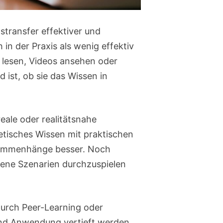
transfer effektiver und
 in der Praxis als wenig effektiv
 lesen, Videos ansehen oder
ist, ob sie das Wissen in
eale oder realitätsnahe
etisches Wissen mit praktischen
usammenhänge besser. Noch
edene Szenarien durchzuspielen
Durch Peer-Learning oder
und Anwendung vertieft werden.