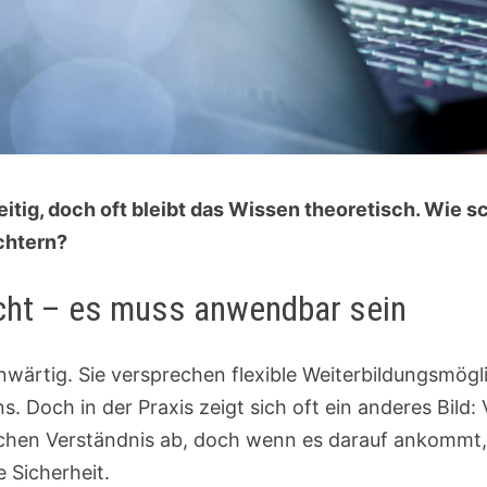
eitig, doch oft bleibt das Wissen theoretisch. Wie s
ichtern?
nicht – es muss anwendbar sein
nwärtig. Sie versprechen flexible Weiterbildungsmögl
ns. Doch in der Praxis zeigt sich oft ein anderes Bild
schen Verständnis ab, doch wenn es darauf ankommt, 
 Sicherheit.