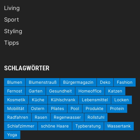
Living
Sport
Styling
Tipps
SCHLAGWÖRTER
Blumen
Blumenstrauß
Bürgermagazin
Deko
Fashion
Fernost
Garten
Gesundheit
Homeoffice
Katzen
Kosmetik
Küche
Kühlschrank
Lebensmittel
Locken
Mobilität
Ostern
Pilates
Pool
Produkte
Protein
Radfahren
Rasen
Regenwasser
Rollstuhl
Schlafzimmer
schöne Haare
Typberatung
Wassertank
Yoga