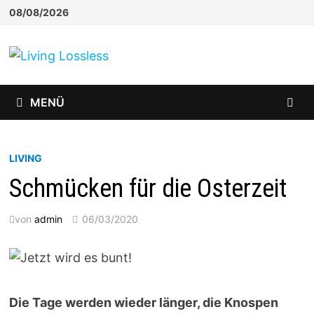
Zum
08/08/2026
Inhalt
springen
MENÜ
LIVING
Schmücken für die Osterzeit
von
admin
06/03/2020
Die Tage werden wieder länger, die Knospen