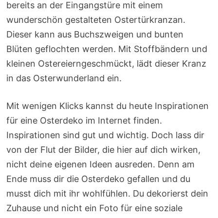
bereits an der Eingangstüre mit einem
wunderschön gestalteten Ostertürkranzan.
Dieser kann aus Buchszweigen und bunten
Blüten geflochten werden. Mit Stoffbändern und
kleinen Ostereierngeschmückt, lädt dieser Kranz
in das Osterwunderland ein.
Mit wenigen Klicks kannst du heute Inspirationen
für eine Osterdeko im Internet finden.
Inspirationen sind gut und wichtig. Doch lass dir
von der Flut der Bilder, die hier auf dich wirken,
nicht deine eigenen Ideen ausreden. Denn am
Ende muss dir die Osterdeko gefallen und du
musst dich mit ihr wohlfühlen. Du dekorierst dein
Zuhause und nicht ein Foto für eine soziale