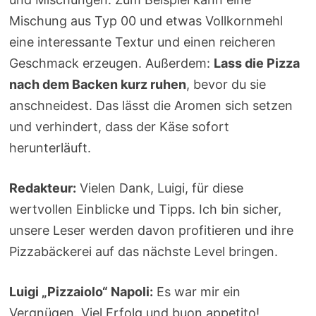
Mischung aus Typ 00 und etwas Vollkornmehl
eine interessante Textur und einen reicheren
Geschmack erzeugen. Außerdem:
Lass die Pizza
nach dem Backen kurz ruhen
, bevor du sie
anschneidest. Das lässt die Aromen sich setzen
und verhindert, dass der Käse sofort
herunterläuft.
Redakteur:
Vielen Dank, Luigi, für diese
wertvollen Einblicke und Tipps. Ich bin sicher,
unsere Leser werden davon profitieren und ihre
Pizzabäckerei auf das nächste Level bringen.
Luigi „Pizzaiolo“ Napoli:
Es war mir ein
Vergnügen. Viel Erfolg und buon appetito!