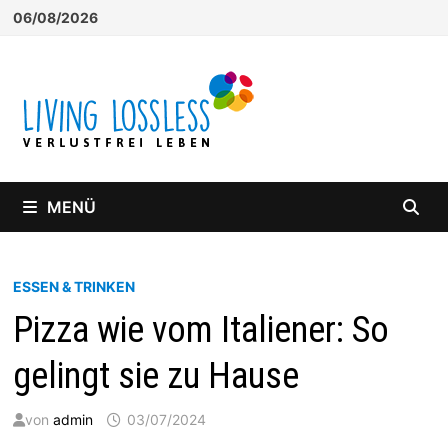
Zum
06/08/2026
Inhalt
springen
MENÜ
ESSEN & TRINKEN
Pizza wie vom Italiener: So
gelingt sie zu Hause
von
admin
03/07/2024