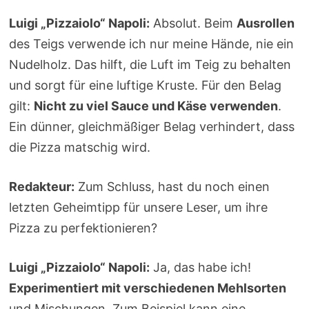
Luigi „Pizzaiolo“ Napoli:
Absolut. Beim
Ausrollen
des Teigs verwende ich nur meine Hände, nie ein
Nudelholz. Das hilft, die Luft im Teig zu behalten
und sorgt für eine luftige Kruste. Für den Belag
gilt:
Nicht zu viel Sauce und Käse verwenden
.
Ein dünner, gleichmäßiger Belag verhindert, dass
die Pizza matschig wird.
Redakteur:
Zum Schluss, hast du noch einen
letzten Geheimtipp für unsere Leser, um ihre
Pizza zu perfektionieren?
Luigi „Pizzaiolo“ Napoli:
Ja, das habe ich!
Experimentiert mit verschiedenen Mehlsorten
und Mischungen. Zum Beispiel kann eine