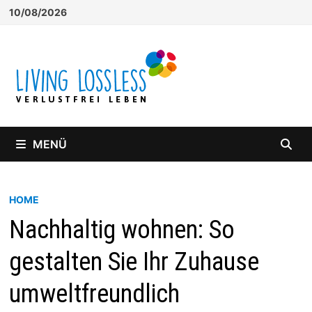
Zum
10/08/2026
Inhalt
springen
MENÜ
HOME
Nachhaltig wohnen: So
gestalten Sie Ihr Zuhause
umweltfreundlich