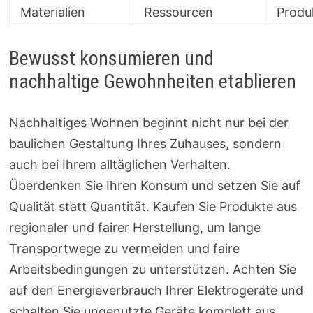
Materialien
Ressourcen
Produ
Bewusst konsumieren und
nachhaltige Gewohnheiten etablieren
Nachhaltiges Wohnen beginnt nicht nur bei der
baulichen Gestaltung Ihres Zuhauses, sondern
auch bei Ihrem alltäglichen Verhalten.
Überdenken Sie Ihren Konsum und setzen Sie auf
Qualität statt Quantität. Kaufen Sie Produkte aus
regionaler und fairer Herstellung, um lange
Transportwege zu vermeiden und faire
Arbeitsbedingungen zu unterstützen. Achten Sie
auf den Energieverbrauch Ihrer Elektrogeräte und
schalten Sie ungenutzte Geräte komplett aus,