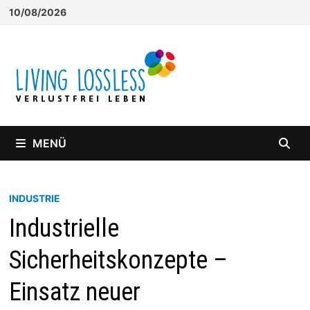
Zum
10/08/2026
Inhalt
springen
MENÜ
INDUSTRIE
Industrielle
Sicherheitskonzepte –
Einsatz neuer