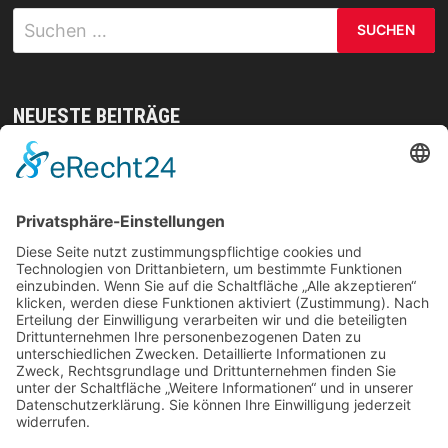
Suchen
nach:
NEUESTE BEITRÄGE
Mit gezielten Übungen zur Sicherheit in allen
Prüfungsteilen – so meistern Sie komplexe
Sprachaufgaben mühelos
Vom Kern zur Ernte: So legst du den Grundstein
für deinen Erfolg im Homegrow
Effiziente Wassernutzung im Brandschutz: Was
Lagerstrategien wirklich verändern können
Trennungen ohne Fallstricke: So schützen Sie Ihr
Vermögen und Ihre Rechte im Familienalltag