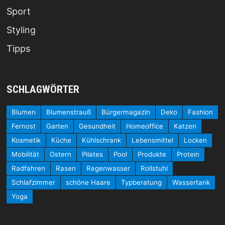
Sport
Styling
Tipps
SCHLAGWÖRTER
Blumen
Blumenstrauß
Bürgermagazin
Deko
Fashion
Fernost
Garten
Gesundheit
Homeoffice
Katzen
Kosmetik
Küche
Kühlschrank
Lebensmittel
Locken
Mobilität
Ostern
Pilates
Pool
Produkte
Protein
Radfahren
Rasen
Regenwasser
Rollstuhl
Schlafzimmer
schöne Haare
Typberatung
Wassertank
Yoga