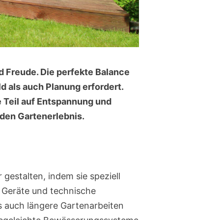
nd Freude. Die perfekte Balance
d als auch Planung erfordert.
e Teil auf Entspannung und
nden Gartenerlebnis.
estalten, indem sie speziell
e Geräte und technische
s auch längere Gartenarbeiten