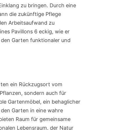
Einklang zu bringen. Durch eine
ann die zukünftige Pflege
 den Arbeitsaufwand zu
nes Pavillons 6 eckig, wie er
 den Garten funktionaler und
arten ein Rückzugsort vom
r Pflanzen, sondern auch für
e Gartenmöbel, ein behaglicher
, den Garten in eine wahre
e bieten Raum für gemeinsame
onalen Lebensraum, der Natur