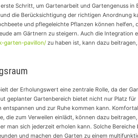
 erste Schritt, um Gartenarbeit und Gartengenuss in 
 und die Berücksichtigung der richtigen Anordnung k
ochbeete und pflegeleichte Pflanzen können helfen,
reude am Gärtnern zu steigern. Auch die Integration ei
-garten-pavillon/
zu haben ist, kann dazu beitragen,
ngsraum
ielt der Erholungswert eine zentrale Rolle, da der G
gut geplanter Gartenbereich bietet nicht nur Platz fü
h entspannen und zur Ruhe kommen kann. Komfortabl
se, die zum Verweilen einlädt, können dazu beitragen
der man sich jederzeit erholen kann. Solche Bereich
eunden und machen den Garten zu einem multifunkti