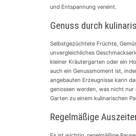
und Entspannung vereint.
Genuss durch kulinari
Selbstgezüchtete Früchte, Gemüse
unvergleichliches Geschmackserle
kleiner Kräutergarten oder ein Ho
auch ein Genussmoment ist, indem
angebauten Erzeugnisse kann dan
genossen werden, was nicht nur 
Garten zu einem kulinarischen Pa
Regelmäßige Auszeiten
Es ist wichtig, regelmäßige Paus