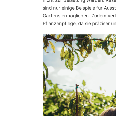
nicht zur Belastung werden. Ras
sind nur einige Beispiele für Au
Gartens ermöglichen. Zudem verl
Pflanzenpflege, da sie präziser u