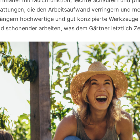
enmäher mit Mulchfunktion, leichte Schaufeln und p
sstattungen, die den Arbeitsaufwand verringern und m
ängern hochwertige und gut konzipierte Werkzeuge 
nd schonender arbeiten, was dem Gärtner letztlich Ze