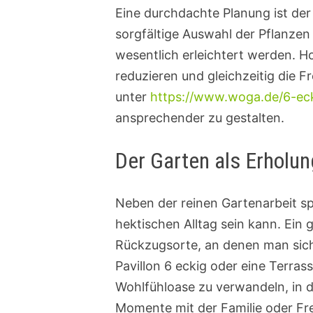
Eine durchdachte Planung ist der
sorgfältige Auswahl der Pflanzen
wesentlich erleichtert werden. H
reduzieren und gleichzeitig die F
unter
https://www.woga.de/6-eck
ansprechender zu gestalten.
Der Garten als Erholu
Neben der reinen Gartenarbeit sp
hektischen Alltag sein kann. Ein 
Rückzugsorte, an denen man sic
Pavillon 6 eckig oder eine Terras
Wohlfühloase zu verwandeln, in 
Momente mit der Familie oder Fr