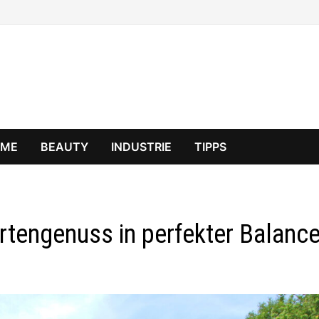
OME
BEAUTY
INDUSTRIE
TIPPS
rtengenuss in perfekter Balanc