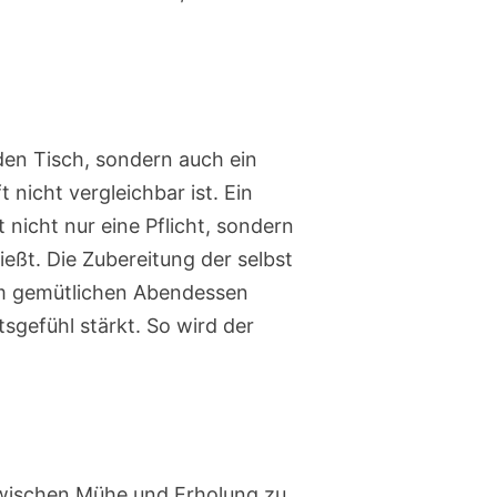
den Tisch, sondern auch ein
nicht vergleichbar ist. Ein
 nicht nur eine Pflicht, sondern
eßt. Die Zubereitung der selbst
nem gemütlichen Abendessen
gefühl stärkt. So wird der
 zwischen Mühe und Erholung zu