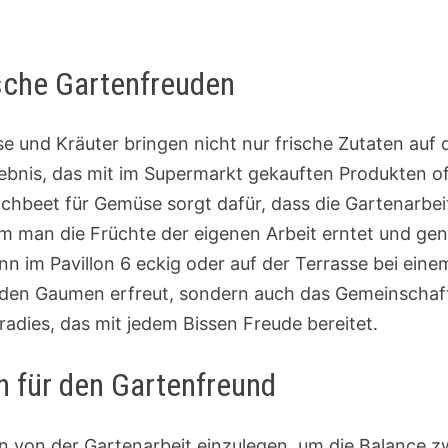
sche Gartenfreuden
 und Kräuter bringen nicht nur frische Zutaten auf 
bnis, das mit im Supermarkt gekauften Produkten oft 
chbeet für Gemüse sorgt dafür, dass die Gartenarbeit
 man die Früchte der eigenen Arbeit erntet und geni
n im Pavillon 6 eckig oder auf der Terrasse bei ei
den Gaumen erfreut, sondern auch das Gemeinschafts
radies, das mit jedem Bissen Freude bereitet.
 für den Gartenfreund
en von der Gartenarbeit einzulegen, um die Balance