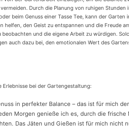
ermeiden. Durch die Planung von ruhigen Stunden i
oder beim Genuss einer Tasse Tee, kann der Garten in
 helfen, den Geist zu entspannen und die Freude am 
u beobachten und die eigene Arbeit zu würdigen. Sol
gen auch dazu bei, den emotionalen Wert des Garten
re Erlebnisse bei der Gartengestaltung:
uss in perfekter Balance – das ist für mich de
eden Morgen genieße ich es, durch die frische 
ten. Das Jäten und Gießen ist für mich nicht nu