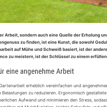
 der Arbeit, sondern auch eine Quelle der Erholung u
ngenuss zu finden, ist eine Kunst, die sowohl Gedul
narbeit auf Mühe und Schweiß basiert, ist der ander
nce zu meistern, ist der Schlüssel zu einem erfülle
für eine angenehme Arbeit
rtenarbeit erheblich vereinfachen und angenehmer g
he Belastungen zu reduzieren. Ergonomisch gestaltet
perlichen Aufwand und minimieren den Stress, sodas