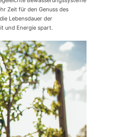
flegeleichte Bewässerungssysteme
ehr Zeit für den Genuss des
die Lebensdauer der
it und Energie spart.