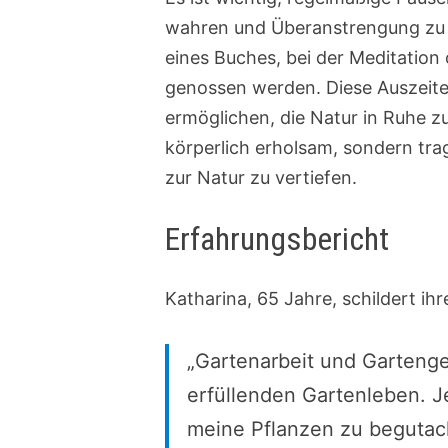
wahren und Überanstrengung zu v
eines Buches, bei der Meditation 
genossen werden. Diese Auszeiten
ermöglichen, die Natur in Ruhe z
körperlich erholsam, sondern tra
zur Natur zu vertiefen.
Erfahrungsbericht
Katharina, 65 Jahre, schildert ih
„Gartenarbeit und Gartengen
erfüllenden Gartenleben. J
meine Pflanzen zu begutach