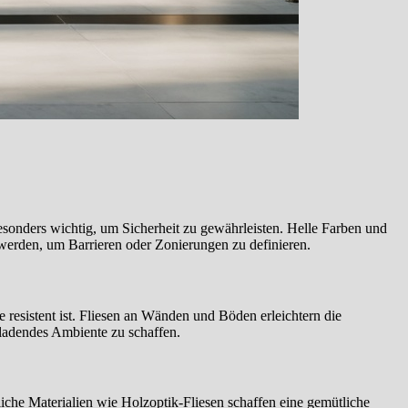
esonders wichtig, um Sicherheit zu gewährleisten. Helle Farben und
 werden, um Barrieren oder Zonierungen zu definieren.
 resistent ist. Fliesen an Wänden und Böden erleichtern die
nladendes Ambiente zu schaffen.
e Materialien wie Holzoptik-Fliesen schaffen eine gemütliche