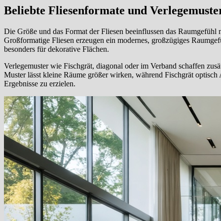
Beliebte Fliesenformate und Verlegemuste
Die Größe und das Format der Fliesen beeinflussen das Raumgefühl m
Großformatige Fliesen erzeugen ein modernes, großzügiges Raumgefüh
besonders für dekorative Flächen.
Verlegemuster wie Fischgrät, diagonal oder im Verband schaffen zus
Muster lässt kleine Räume größer wirken, während Fischgrät optisch A
Ergebnisse zu erzielen.