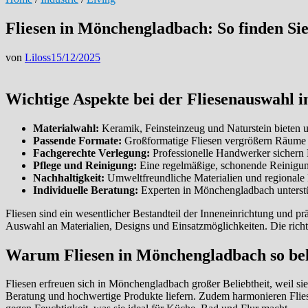
Fliesen in Mönchengladbach: So finden Sie
von
Liloss
15/12/2025
Wichtige Aspekte bei der Fliesenauswahl
Materialwahl:
Keramik, Feinsteinzeug und Naturstein bieten un
Passende Formate:
Großformatige Fliesen vergrößern Räume o
Fachgerechte Verlegung:
Professionelle Handwerker sichern H
Pflege und Reinigung:
Eine regelmäßige, schonende Reinigung
Nachhaltigkeit:
Umweltfreundliche Materialien und regionale
Individuelle Beratung:
Experten in Mönchengladbach unterstü
Fliesen sind ein wesentlicher Bestandteil der Inneneinrichtung und 
Auswahl an Materialien, Designs und Einsatzmöglichkeiten. Die richti
Warum Fliesen in Mönchengladbach so bel
Fliesen erfreuen sich in Mönchengladbach großer Beliebtheit, weil sie 
Beratung und hochwertige Produkte liefern. Zudem harmonieren Flies