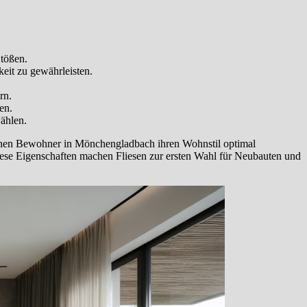
tößen.
eit zu gewährleisten.
rn.
en.
wählen.
 können Bewohner in Mönchengladbach ihren Wohnstil optimal
iese Eigenschaften machen Fliesen zur ersten Wahl für Neubauten und