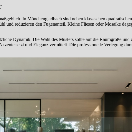
r
aßgeblich. In Mönchengladbach sind neben klassischen quadratischen F
l und reduzieren den Fugenanteil. Kleine Fliesen oder Mosaike dageg
ätzliche Dynamik. Die Wahl des Musters sollte auf die Raumgröße und 
kzente setzt und Eleganz vermittelt. Die professionelle Verlegung durc