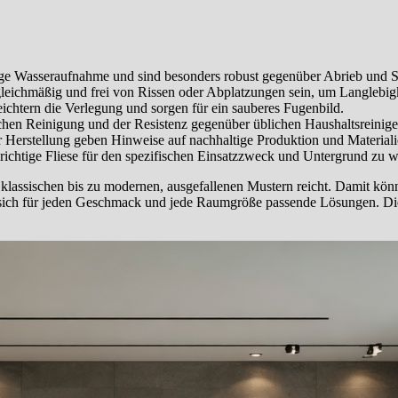
ge Wasseraufnahme und sind besonders robust gegenüber Abrieb und S
gleichmäßig und frei von Rissen oder Abplatzungen sein, um Langlebigk
eichtern die Verlegung und sorgen für ein sauberes Fugenbild.
fachen Reinigung und der Resistenz gegenüber üblichen Haushaltsreinige
Herstellung geben Hinweise auf nachhaltige Produktion und Materiali
 richtige Fliese für den spezifischen Einsatzzweck und Untergrund zu 
los klassischen bis zu modernen, ausgefallenen Mustern reicht. Damit
en sich für jeden Geschmack und jede Raumgröße passende Lösungen. D