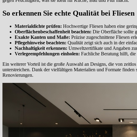
gegen Feuchtigkeit, was sie ideal für Küche, Bad und Flur macht.
So erkennen Sie echte Qualität bei Fliesen
Materialdichte prüfen:
Hochwertige Fliesen haben eine gerin
Oberflächenbeschaffenheit beachten:
Die Oberfläche sollte 
Exakte Kanten und Maße:
Präzise zugeschnittene Fliesen erl
Pflegehinweise beachten:
Qualität zeigt sich auch in der ein
Nachhaltigkeit erkennen:
Umweltzertifikate und Angaben zur 
Verlegeempfehlungen einholen:
Fachliche Beratung hilft, die
Ein weiterer Vorteil ist die große Auswahl an Designs, die von zeit
unterstreichen. Dank der vielfältigen Materialien und Formate find
Renovierungen.