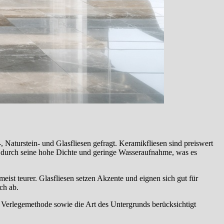
 Naturstein- und Glasfliesen gefragt. Keramikfliesen sind preiswert
et durch seine hohe Dichte und geringe Wasseraufnahme, was es
ist teurer. Glasfliesen setzen Akzente und eignen sich gut für
ch ab.
ie Verlegemethode sowie die Art des Untergrunds berücksichtigt