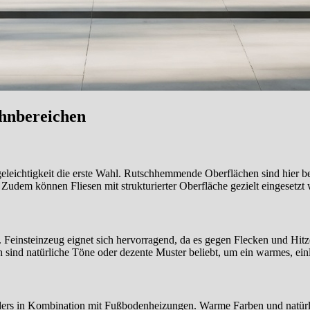
ohnbereichen
eleichtigkeit die erste Wahl. Rutschhemmende Oberflächen sind hier b
Zudem können Fliesen mit strukturierter Oberfläche gezielt eingesetzt
 Feinsteinzeug eignet sich hervorragend, da es gegen Flecken und Hitze
 sind natürliche Töne oder dezente Muster beliebt, um ein warmes, ei
s in Kombination mit Fußbodenheizungen. Warme Farben und natürlich