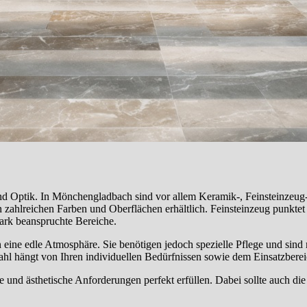
 und Optik. In Mönchengladbach sind vor allem Keramik-, Feinsteinzeug-,
 in zahlreichen Farben und Oberflächen erhältlich. Feinsteinzeug punkt
tark beanspruchte Bereiche.
eine edle Atmosphäre. Sie benötigen jedoch spezielle Pflege und sind me
 hängt von Ihren individuellen Bedürfnissen sowie dem Einsatzberei
le und ästhetische Anforderungen perfekt erfüllen. Dabei sollte auch d