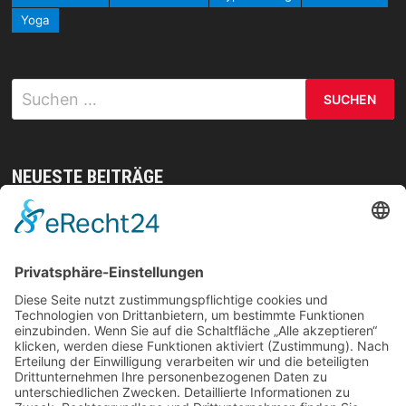
Yoga
Suchen
nach:
NEUESTE BEITRÄGE
Mit gezielten Übungen zur Sicherheit in allen
Prüfungsteilen – so meistern Sie komplexe
Sprachaufgaben mühelos
Vom Kern zur Ernte: So legst du den Grundstein
für deinen Erfolg im Homegrow
Effiziente Wassernutzung im Brandschutz: Was
Lagerstrategien wirklich verändern können