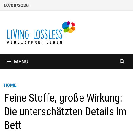
Zum
07/08/2026
Inhalt
springen
MENÜ
HOME
Feine Stoffe, große Wirkung:
Die unterschätzten Details im
Bett