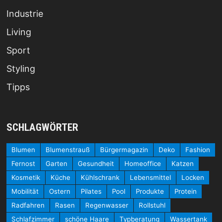
Industrie
Living
Sport
Styling
Tipps
SCHLAGWÖRTER
Blumen
Blumenstrauß
Bürgermagazin
Deko
Fashion
Fernost
Garten
Gesundheit
Homeoffice
Katzen
Kosmetik
Küche
Kühlschrank
Lebensmittel
Locken
Mobilität
Ostern
Pilates
Pool
Produkte
Protein
Radfahren
Rasen
Regenwasser
Rollstuhl
Schlafzimmer
schöne Haare
Typberatung
Wassertank