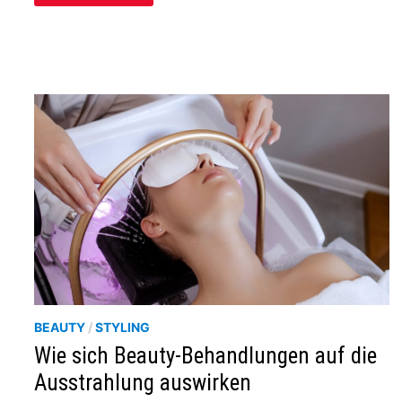
ANSPRUCH
–
WO
KOMFORT
DEN
UNTERSCHIED
MACHT
BEAUTY
/
STYLING
Wie sich Beauty-Behandlungen auf die
Ausstrahlung auswirken