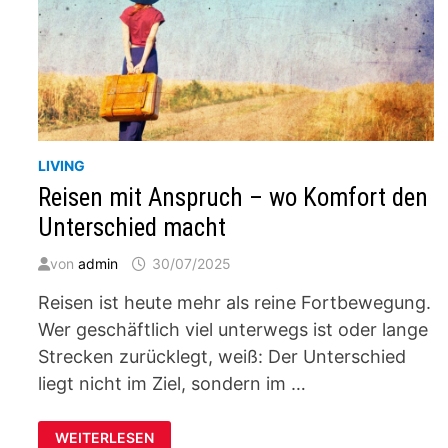
LIVING
Reisen mit Anspruch – wo Komfort den
Unterschied macht
von
admin
30/07/2025
Reisen ist heute mehr als reine Fortbewegung.
Wer geschäftlich viel unterwegs ist oder lange
Strecken zurücklegt, weiß: Der Unterschied
liegt nicht im Ziel, sondern im …
REISEN
WEITERLESEN
MIT