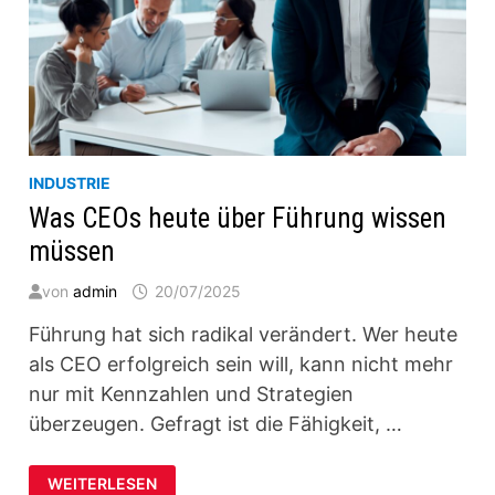
INDUSTRIE
Was CEOs heute über Führung wissen
müssen
von
admin
20/07/2025
Führung hat sich radikal verändert. Wer heute
als CEO erfolgreich sein will, kann nicht mehr
nur mit Kennzahlen und Strategien
überzeugen. Gefragt ist die Fähigkeit, …
WAS
WEITERLESEN
CEOS