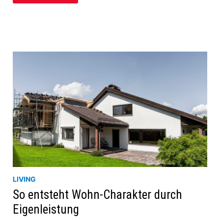
HEUTE
ÜBER
FÜHRUNG
WISSEN
MÜSSEN
LIVING
So entsteht Wohn-Charakter durch
Eigenleistung