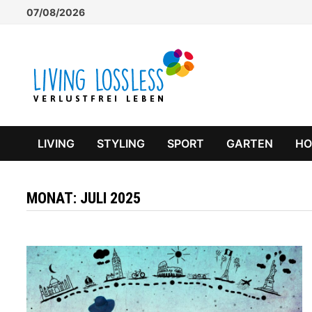
Zum
07/08/2026
Inhalt
springen
LIVING
STYLING
SPORT
GARTEN
H
MONAT:
JULI 2025