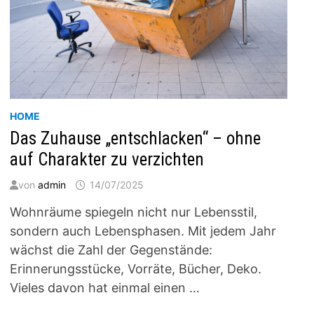
HOME
Das Zuhause „entschlacken“ – ohne
auf Charakter zu verzichten
von
admin
14/07/2025
Wohnräume spiegeln nicht nur Lebensstil,
sondern auch Lebensphasen. Mit jedem Jahr
wächst die Zahl der Gegenstände:
Erinnerungsstücke, Vorräte, Bücher, Deko.
Vieles davon hat einmal einen …