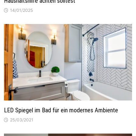
Haushaltshilfe achten solltest
14/01/2025
LED Spiegel im Bad für ein modernes Ambiente
25/03/2021