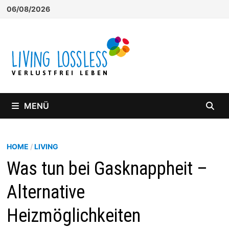
Zum
06/08/2026
Inhalt
springen
MENÜ
HOME
/
LIVING
Was tun bei Gasknappheit –
Alternative
Heizmöglichkeiten