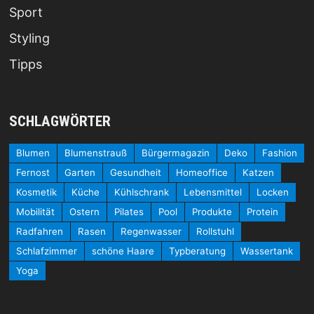
Sport
Styling
Tipps
SCHLAGWÖRTER
Blumen
Blumenstrauß
Bürgermagazin
Deko
Fashion
Fernost
Garten
Gesundheit
Homeoffice
Katzen
Kosmetik
Küche
Kühlschrank
Lebensmittel
Locken
Mobilität
Ostern
Pilates
Pool
Produkte
Protein
Radfahren
Rasen
Regenwasser
Rollstuhl
Schlafzimmer
schöne Haare
Typberatung
Wassertank
Yoga