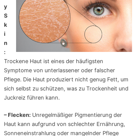
y
S
k
i
n
:
Trockene Haut ist eines der häufigsten
Symptome von unterlassener oder falscher
Pflege. Die Haut produziert nicht genug Fett, um
sich selbst zu schützen, was zu Trockenheit und
Juckreiz führen kann.
– Flecken:
Unregelmäßiger Pigmentierung der
Haut kann aufgrund von schlechter Ernährung,
Sonneneinstrahlung oder mangelnder Pflege