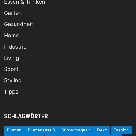
Essen & Trinken
Garten
Gesundheit
Home
Industrie
Living
Sport
Styling
Tipps
SCHLAGWÖRTER
Blumen
Blumenstrauß
Bürgermagazin
Deko
Fashion