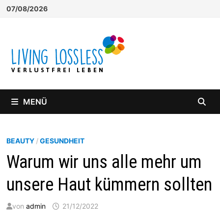
Zum
07/08/2026
Inhalt
springen
MENÜ
BEAUTY
/
GESUNDHEIT
Warum wir uns alle mehr um
unsere Haut kümmern sollten
von
admin
21/12/2022