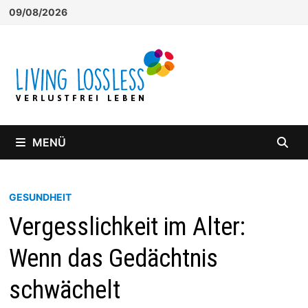
Zum
09/08/2026
Inhalt
springen
MENÜ
GESUNDHEIT
Vergesslichkeit im Alter:
Wenn das Gedächtnis
schwächelt