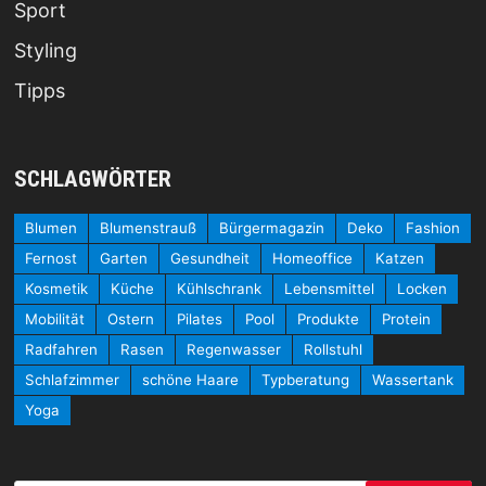
Sport
Styling
Tipps
SCHLAGWÖRTER
Blumen
Blumenstrauß
Bürgermagazin
Deko
Fashion
Fernost
Garten
Gesundheit
Homeoffice
Katzen
Kosmetik
Küche
Kühlschrank
Lebensmittel
Locken
Mobilität
Ostern
Pilates
Pool
Produkte
Protein
Radfahren
Rasen
Regenwasser
Rollstuhl
Schlafzimmer
schöne Haare
Typberatung
Wassertank
Yoga