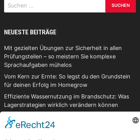
Suchen
nach:
NEUESTE BEITRÄGE
Mit gezielten Übungen zur Sicherheit in allen
Prüfungsteilen – so meistern Sie komplexe
Sprachaufgaben mühelos
Vom Kern zur Ernte: So legst du den Grundstein
für deinen Erfolg im Homegrow
Effiziente Wassernutzung im Brandschutz: Was
Lagerstrategien wirklich verändern können
Trennungen ohne Fallstricke: So schützen Sie Ihr
Vermögen und Ihre Rechte im Familienalltag
Weihnachtliche Stimmung ohne Kompromisse: