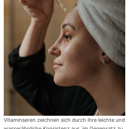
Vitaminseren zeichnen sich durch ihre leichte und
wasserähnliche Konsistenz aus, im Gegensatz zu