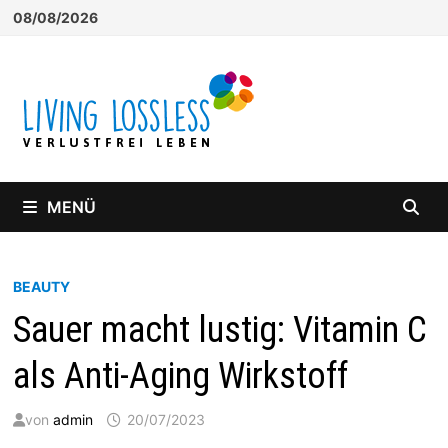
Zum
08/08/2026
Inhalt
springen
MENÜ
BEAUTY
Sauer macht lustig: Vitamin C
als Anti-Aging Wirkstoff
von
admin
20/07/2023