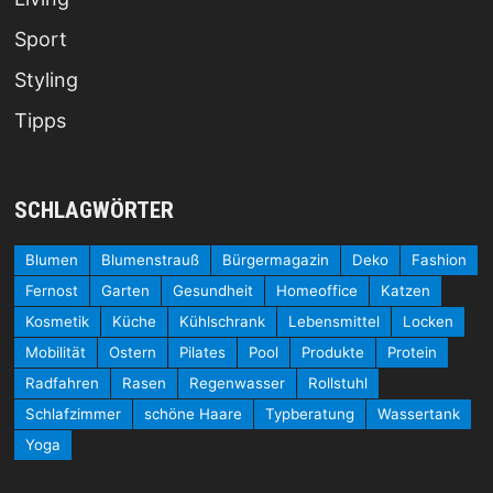
Sport
Styling
Tipps
SCHLAGWÖRTER
Blumen
Blumenstrauß
Bürgermagazin
Deko
Fashion
Fernost
Garten
Gesundheit
Homeoffice
Katzen
Kosmetik
Küche
Kühlschrank
Lebensmittel
Locken
Mobilität
Ostern
Pilates
Pool
Produkte
Protein
Radfahren
Rasen
Regenwasser
Rollstuhl
Schlafzimmer
schöne Haare
Typberatung
Wassertank
Yoga