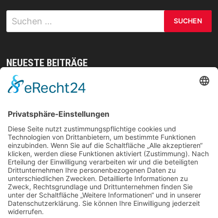
Suchen
nach:
NEUESTE BEITRÄGE
Mit gezielten Übungen zur Sicherheit in allen
Prüfungsteilen – so meistern Sie komplexe
Sprachaufgaben mühelos
Vom Kern zur Ernte: So legst du den Grundstein
für deinen Erfolg im Homegrow
Effiziente Wassernutzung im Brandschutz: Was
Lagerstrategien wirklich verändern können
Trennungen ohne Fallstricke: So schützen Sie Ihr
Vermögen und Ihre Rechte im Familienalltag