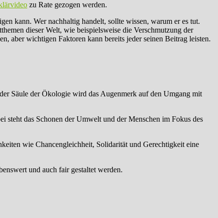
klärvideo
zu Rate gezogen werden.
ligen kann. Wer nachhaltig handelt, sollte wissen, warum er es tut.
ltthemen dieser Welt, wie beispielsweise die Verschmutzung der
, aber wichtigen Faktoren kann bereits jeder seinen Beitrag leisten.
ei der Säule der Ökologie wird das Augenmerk auf den Umgang mit
erbei steht das Schonen der Umwelt und der Menschen im Fokus des
hkeiten wie Chancengleichheit, Solidarität und Gerechtigkeit eine
nswert und auch fair gestaltet werden.