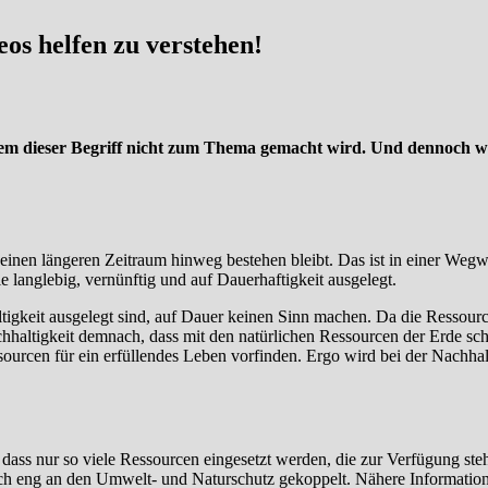
eos helfen zu verstehen!
n dem dieser Begriff nicht zum Thema gemacht wird. Und dennoch wi
einen längeren Zeitraum hinweg bestehen bleibt. Das ist in einer Wegw
e langlebig, vernünftig und auf Dauerhaftigkeit ausgelegt.
tigkeit ausgelegt sind, auf Dauer keinen Sinn machen. Da die Ressourc
achhaltigkeit demnach, dass mit den natürlichen Ressourcen der Erde
ourcen für ein erfüllendes Leben vorfinden. Ergo wird bei der Nachhal
 dass nur so viele Ressourcen eingesetzt werden, die zur Verfügung st
ch eng an den Umwelt- und Naturschutz gekoppelt. Nähere Information