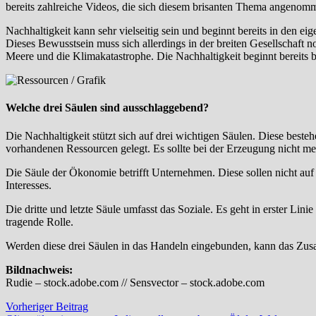
bereits zahlreiche Videos, die sich diesem brisanten Thema angenom
Nachhaltigkeit kann sehr vielseitig sein und beginnt bereits in den ei
Dieses Bewusstsein muss sich allerdings in der breiten Gesellschaft 
Meere und die Klimakatastrophe. Die Nachhaltigkeit beginnt bereits b
Welche drei Säulen sind ausschlaggebend?
Die Nachhaltigkeit stützt sich auf drei wichtigen Säulen. Diese be
vorhandenen Ressourcen gelegt. Es sollte bei der Erzeugung nicht me
Die Säule der Ökonomie betrifft Unternehmen. Diese sollen nicht au
Interesses.
Die dritte und letzte Säule umfasst das Soziale. Es geht in erster Li
tragende Rolle.
Werden diese drei Säulen in das Handeln eingebunden, kann das Zusa
Bildnachweis:
Rudie – stock.adobe.com // Sensvector – stock.adobe.com
Beitragsnavigation
Vorheriger
Vorheriger Beitrag