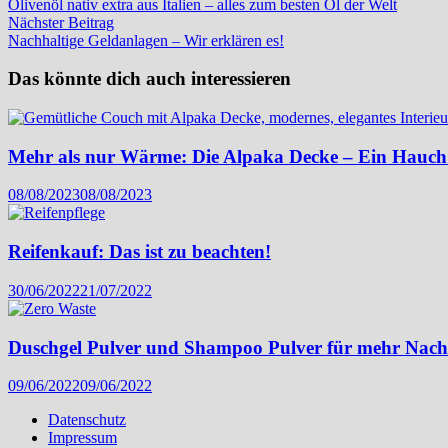
Beitrag:
Olivenöl nativ extra aus Italien – alles zum besten Öl der Welt
Nächster
Nächster Beitrag
Beitrag:
Nachhaltige Geldanlagen – Wir erklären es!
Das könnte dich auch interessieren
Mehr als nur Wärme: Die Alpaka Decke – Ein Hauc
08/08/2023
08/08/2023
Reifenkauf: Das ist zu beachten!
30/06/2022
21/07/2022
Duschgel Pulver und Shampoo Pulver für mehr Nachha
09/06/2022
09/06/2022
Datenschutz
Impressum