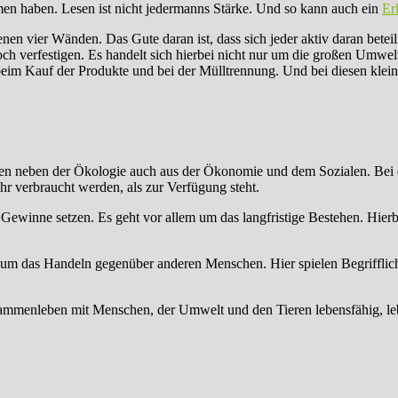
men haben. Lesen ist nicht jedermanns Stärke. Und so kann auch ein
Er
genen vier Wänden. Das Gute daran ist, dass sich jeder aktiv daran betei
noch verfestigen. Es handelt sich hierbei nicht nur um die großen Umwe
eim Kauf der Produkte und bei der Mülltrennung. Und bei diesen kleinen
stehen neben der Ökologie auch aus der Ökonomie und dem Sozialen. B
hr verbraucht werden, als zur Verfügung steht.
f Gewinne setzen. Es geht vor allem um das langfristige Bestehen. Hi
nie um das Handeln gegenüber anderen Menschen. Hier spielen Begrifflic
mmenleben mit Menschen, der Umwelt und den Tieren lebensfähig, lebe