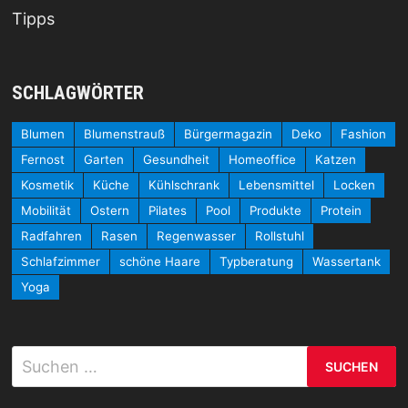
Tipps
SCHLAGWÖRTER
Blumen
Blumenstrauß
Bürgermagazin
Deko
Fashion
Fernost
Garten
Gesundheit
Homeoffice
Katzen
Kosmetik
Küche
Kühlschrank
Lebensmittel
Locken
Mobilität
Ostern
Pilates
Pool
Produkte
Protein
Radfahren
Rasen
Regenwasser
Rollstuhl
Schlafzimmer
schöne Haare
Typberatung
Wassertank
Yoga
Suchen
nach: