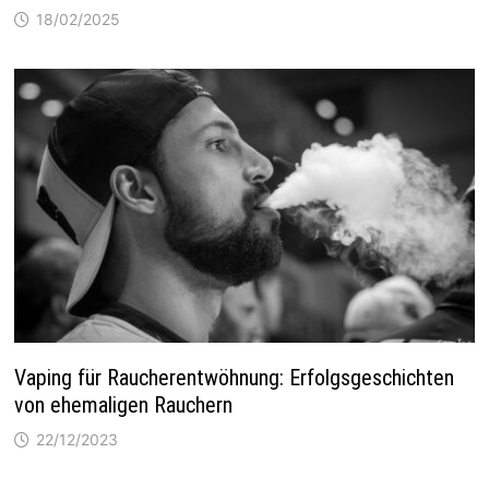
18/02/2025
Vaping für Raucherentwöhnung: Erfolgsgeschichten
von ehemaligen Rauchern
22/12/2023