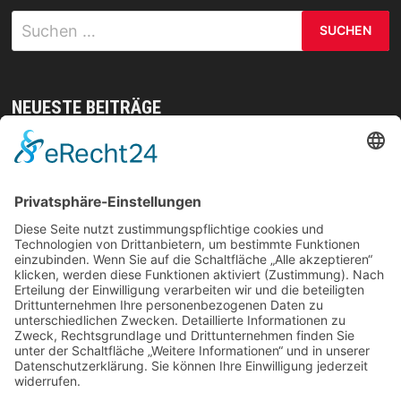
Suchen
nach:
NEUESTE BEITRÄGE
Mit gezielten Übungen zur Sicherheit in allen
Prüfungsteilen – so meistern Sie komplexe
Sprachaufgaben mühelos
Vom Kern zur Ernte: So legst du den Grundstein
für deinen Erfolg im Homegrow
Effiziente Wassernutzung im Brandschutz: Was
Lagerstrategien wirklich verändern können
Trennungen ohne Fallstricke: So schützen Sie Ihr
Vermögen und Ihre Rechte im Familienalltag