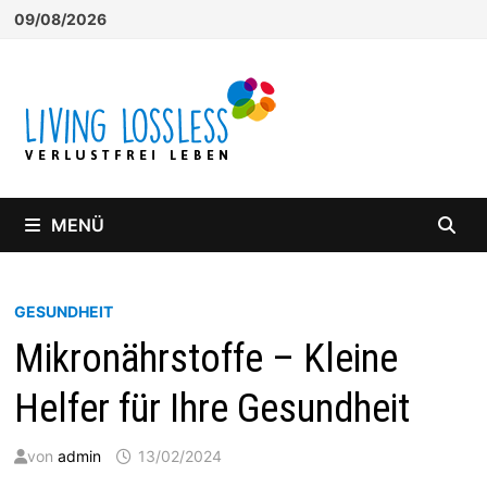
Zum
09/08/2026
Inhalt
springen
MENÜ
GESUNDHEIT
Mikronährstoffe – Kleine
Helfer für Ihre Gesundheit
von
admin
13/02/2024