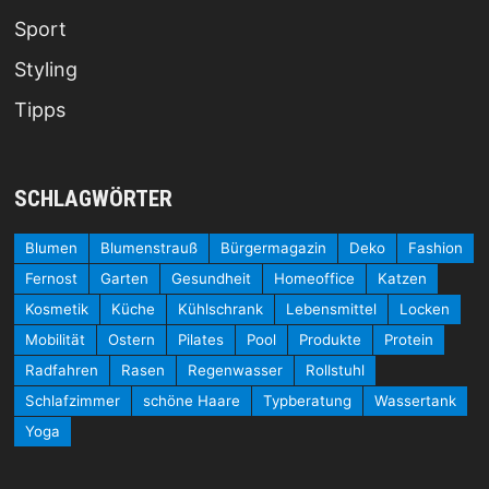
Sport
Styling
Tipps
SCHLAGWÖRTER
Blumen
Blumenstrauß
Bürgermagazin
Deko
Fashion
Fernost
Garten
Gesundheit
Homeoffice
Katzen
Kosmetik
Küche
Kühlschrank
Lebensmittel
Locken
Mobilität
Ostern
Pilates
Pool
Produkte
Protein
Radfahren
Rasen
Regenwasser
Rollstuhl
Schlafzimmer
schöne Haare
Typberatung
Wassertank
Yoga