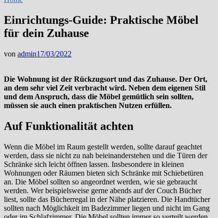
Einrichtungs-Guide: Praktische Möbel
für dein Zuhause
von
admin
17/03/2022
Die Wohnung ist der Rückzugsort und das Zuhause. Der Ort,
an dem sehr viel Zeit verbracht wird. Neben dem eigenen Stil
und dem Anspruch, dass die Möbel gemütlich sein sollten,
müssen sie auch einen praktischen Nutzen erfüllen.
Auf Funktionalität achten
Wenn die Möbel im Raum gestellt werden, sollte darauf geachtet
werden, dass sie nicht zu nah beieinanderstehen und die Türen der
Schränke sich leicht öffnen lassen. Insbesondere in kleinen
Wohnungen oder Räumen bieten sich Schränke mit Schiebetüren
an. Die Möbel sollten so angeordnet werden, wie sie gebraucht
werden. Wer beispielsweise gerne abends auf der Couch Bücher
liest, sollte das Bücherregal in der Nähe platzieren. Die Handtücher
sollten nach Möglichkeit im Badezimmer liegen und nicht im Gang
oder im Schlafzimmer. Die Möbel sollten immer so verteilt werden,