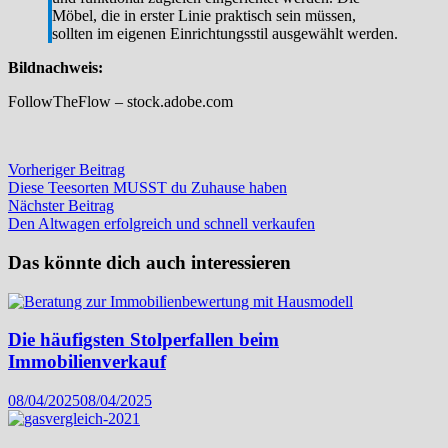
Möbel, die in erster Linie praktisch sein müssen,
sollten im eigenen Einrichtungsstil ausgewählt werden.
Bildnachweis:
FollowTheFlow – stock.adobe.com
Beitragsnavigation
Vorheriger
Vorheriger Beitrag
Beitrag:
Diese Teesorten MUSST du Zuhause haben
Nächster
Nächster Beitrag
Beitrag:
Den Altwagen erfolgreich und schnell verkaufen
Das könnte dich auch interessieren
Die häufigsten Stolperfallen beim
Immobilienverkauf
08/04/2025
08/04/2025