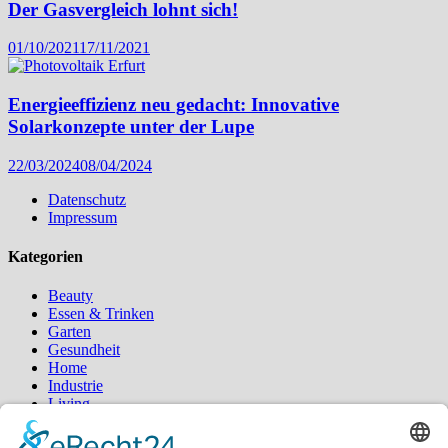
Der Gasvergleich lohnt sich!
01/10/2021
17/11/2021
Energieeffizienz neu gedacht: Innovative
Solarkonzepte unter der Lupe
22/03/2024
08/04/2024
Datenschutz
Impressum
Kategorien
Beauty
Essen & Trinken
Garten
Gesundheit
Home
Industrie
Living
Sport
Styling