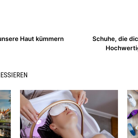
 unsere Haut kümmern
Schuhe, die dic
Hochwertig
RESSIEREN