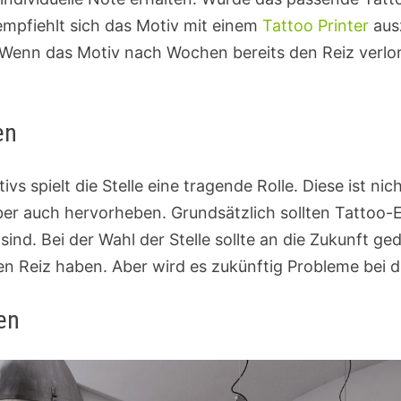
empfiehlt sich das Motiv mit einem
Tattoo Printer
aus
Wenn das Motiv nach Wochen bereits den Reiz verlore
en
vs spielt die Stelle eine tragende Rolle. Diese ist n
er auch hervorheben. Grundsätzlich sollten Tattoo-E
sind. Bei der Wahl der Stelle sollte an die Zukunft g
n Reiz haben. Aber wird es zukünftig Probleme bei 
en