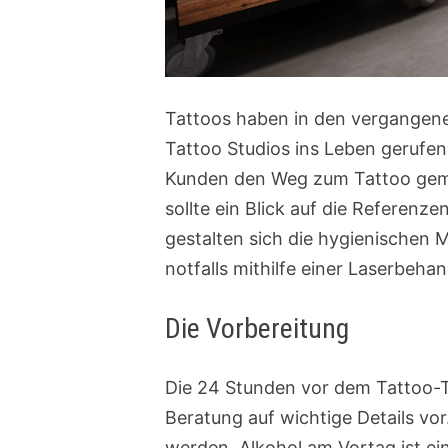
Tattoos haben in den vergangen
Tattoo Studios ins Leben gerufen
Kunden den Weg zum Tattoo geme
sollte ein Blick auf die Referenz
gestalten sich die hygienischen
notfalls mithilfe einer Laserbeh
Die Vorbereitung
Die 24 Stunden vor dem Tattoo-Te
Beratung auf wichtige Details vo
werden. Alkohol am Vortag ist ei