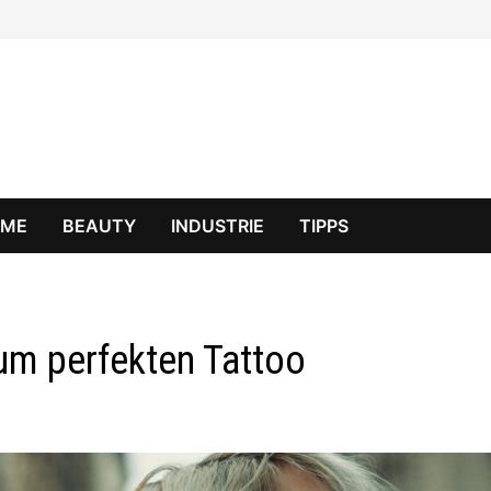
OME
BEAUTY
INDUSTRIE
TIPPS
um perfekten Tattoo