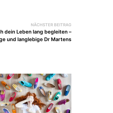
Nächster
NÄCHSTER BEITRAG
Beitrag:
h dein Leben lang begleiten –
e und langlebige Dr Martens