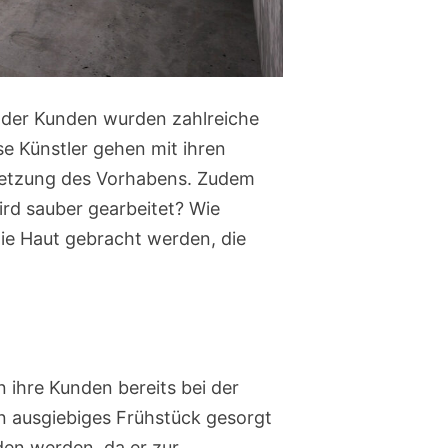
 der Kunden wurden zahlreiche
se Künstler gehen mit ihren
setzung des Vorhabens. Zudem
ird sauber gearbeitet? Wie
ie Haut gebracht werden, die
 ihre Kunden bereits bei der
in ausgiebiges Frühstück gesorgt
den werden, da er zur