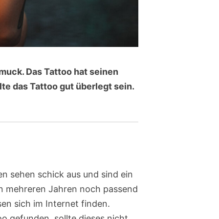
hmuck. Das Tattoo hat seinen
te das Tattoo gut überlegt sein.
gen sehen schick aus und sind ein
 in mehreren Jahren noch passend
en sich im Internet finden.
o gefunden, sollte dieses nicht