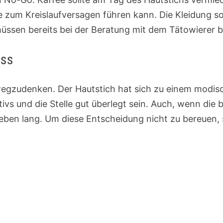
e zum Kreislaufversagen führen kann. Die Kleidung 
ssen bereits bei der Beratung mit dem Tätowierer 
uss
wegzudenken. Der Hautstich hat sich zu einem modis
vs und die Stelle gut überlegt sein. Auch, wenn die b
Leben lang. Um diese Entscheidung nicht zu bereuen, s