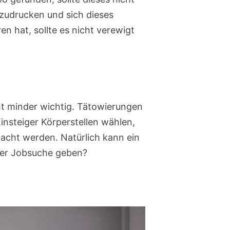
zudrucken und sich dieses
n hat, sollte es nicht verewigt
icht minder wichtig. Tätowierungen
insteiger Körperstellen wählen,
edacht werden. Natürlich kann ein
der Jobsuche geben?