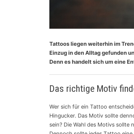
Tattoos liegen weiterhin im Tre
Einzug in den Alltag gefunden un
Denn es handelt sich um eine En
Das richtige Motiv fin
Wer sich für ein Tattoo entscheid
Hingucker. Das Motiv sollte den
sein? Die Wahl des Motivs sollte 
Dennoch sollte jedes Tattoo eine 