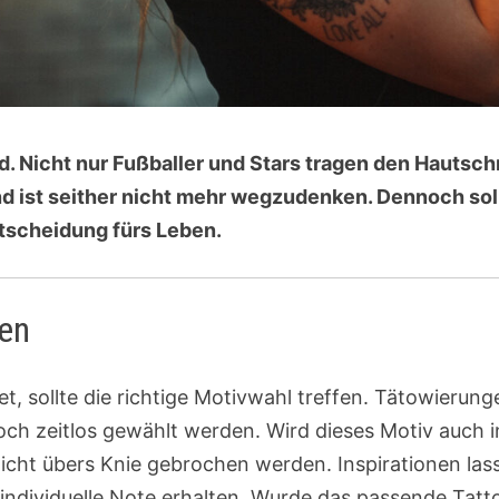
nd. Nicht nur Fußballer und Stars tragen den Hautsc
d ist seither nicht mehr wegzudenken. Dennoch soll
tscheidung fürs Leben.
den
et, sollte die richtige Motivwahl treffen. Tätowierun
noch zeitlos gewählt werden. Wird dieses Motiv auch
nicht übers Knie gebrochen werden. Inspirationen lass
individuelle Note erhalten. Wurde das passende Tatto