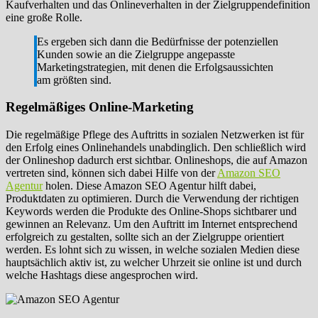
Kaufverhalten und das Onlineverhalten in der Zielgruppendefinition
eine große Rolle.
Es ergeben sich dann die Bedürfnisse der potenziellen
Kunden sowie an die Zielgruppe angepasste
Marketingstrategien, mit denen die Erfolgsaussichten
am größten sind.
Regelmäßiges Online-Marketing
Die regelmäßige Pflege des Auftritts in sozialen Netzwerken ist für
den Erfolg eines Onlinehandels unabdinglich. Den schließlich wird
der Onlineshop dadurch erst sichtbar. Onlineshops, die auf Amazon
vertreten sind, können sich dabei Hilfe von der
Amazon SEO
Agentur
holen. Diese Amazon SEO Agentur hilft dabei,
Produktdaten zu optimieren. Durch die Verwendung der richtigen
Keywords werden die Produkte des Online-Shops sichtbarer und
gewinnen an Relevanz. Um den Auftritt im Internet entsprechend
erfolgreich zu gestalten, sollte sich an der Zielgruppe orientiert
werden. Es lohnt sich zu wissen, in welche sozialen Medien diese
hauptsächlich aktiv ist, zu welcher Uhrzeit sie online ist und durch
welche Hashtags diese angesprochen wird.