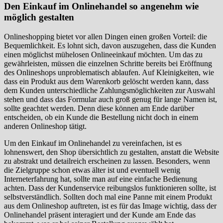
Den Einkauf im Onlinehandel so angenehm wie
möglich gestalten
Onlineshopping bietet vor allen Dingen einen großen Vorteil: die
Bequemlichkeit. Es lohnt sich, davon auszugehen, dass die Kunden
einen möglichst mühelosen Onlineeinkauf möchten. Um das zu
gewährleisten, müssen die einzelnen Schritte bereits bei Eröffnung
des Onlineshops unproblematisch ablaufen. Auf Kleinigkeiten, wie
dass ein Produkt aus dem Warenkorb gelöscht werden kann, dass
dem Kunden unterschiedliche Zahlungsmöglichkeiten zur Auswahl
stehen und dass das Formular auch groß genug für lange Namen ist,
sollte geachtet werden. Denn diese können am Ende darüber
entscheiden, ob ein Kunde die Bestellung nicht doch in einem
anderen Onlineshop tätigt.
Um den Einkauf im Onlinehandel zu vereinfachen, ist es
lohnenswert, den Shop übersichtlich zu gestalten, anstatt die Website
zu abstrakt und detailreich erscheinen zu lassen. Besonders, wenn
die Zielgruppe schon etwas älter ist und eventuell wenig
Interneterfahrung hat, sollte man auf eine einfache Bedienung
achten. Dass der Kundenservice reibungslos funktionieren sollte, ist
selbstverständlich. Sollten doch mal eine Panne mit einem Produkt
aus dem Onlineshop auftreten, ist es für das Image wichtig, dass der
Onlinehandel präsent interagiert und der Kunde am Ende das