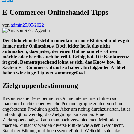
E-Commerce: Onlinehandel Tipps
von
admin
25/05/2022
Der Onlinehandel steht momentan in einer Blütezeit und es gibt
immer mehr Onlineshops. Doch leider heißt das nicht
automatisch, dass jeder, der einen Onlinehandel eröffnen
möchte oder bereits auch betreibt, Erfolg hat. Die Konkurrenz
ist groß.
Dementsprechend lohnt es sich, das Know-how in
Sachen E – Commerce drauf zu haben.
Im folgenden Artikel
haben wir einige Tipps zusammengefasst.
Zielgruppenbestimmung
Besonders die Betreiber neuer Onlineunternehmen fühlen sich
manchmal nicht sicher, welche Personengruppe zu den von ihnen
angebotenen Produkten greift. Aber um richtig durchzustarten, ist es
unbedingt notwendig, die Zielgruppe zu kennen. Eine
Zielgruppenanalyse kann man nach verschiedenen Methoden
machen. Zunächst werden diverse Punkte wie Alter, Geschlecht,
Stand der Bildung und Interessen definiert. Weiterhin spielt das